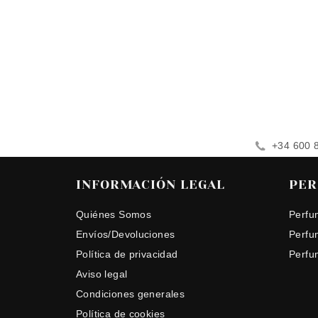
+34 600 
INFORMACIÓN LEGAL
PER
Quiénes Somos
Perfu
Envíos/Devoluciones
Perfu
Política de privacidad
Perfu
Aviso legal
Condiciones generales
Política de cookies