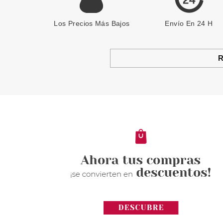
Los Precios Más Bajos
Envío En 24 H
R