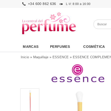
+34 600 862 636
L-V: 8:00 a 16:00
MARCAS
PERFUMES
COSMÉTICA
Inicio
»
Maquillaje
»
ESSENCE
»
ESSENCE COMPLEME