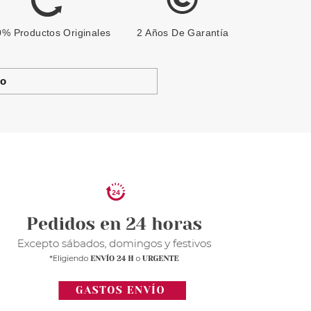
% Productos Originales
2 Años De Garantía
to