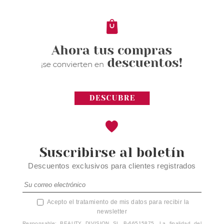
Pvr 2.99€
desde
1.69€
-43%
Suscribirse al boletín
Descuentos exclusivos para clientes registrados
Acepto el tratamiento de mis datos para recibir la
newsletter
Responsable: BEAUTY DIVISION SL B-66515875. La finalidad del