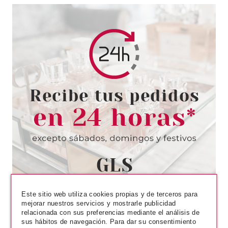
ESSENCE
ESSENCE UÑAS POSTIZAS
NAILS IN STYLE 06 ACROSS
THE UNIVERSE
Pvr 3.79€
desde
2.99€
-21%
Este sitio web utiliza cookies propias y de terceros para
mejorar nuestros servicios y mostrarle publicidad
relacionada con sus preferencias mediante el análisis de
sus hábitos de navegación. Para dar su consentimiento