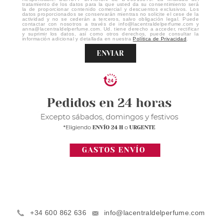
tratamiento de los datos para la que usted da su consentimiento será
la de proporcionar contenido comercial y descuentos exclusivos. Los
datos proporcionados se conservarán mientras no solicite el cese de la
actividad y no se cederán a terceros, salvo obligación legal. Puede
contactar con nosotros a través de info@lacentraldelperfume.com y
anna@lacentraldelperfume.com. Ud. tiene derecho a acceder, rectificar
y suprimir los datos, así como otros derechos, puede consultar la
información adicional y detallada en nuestra
Política de Privacidad
.
ENVIAR
+34 600 862 636
info@lacentraldelperfume.com