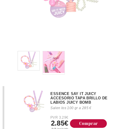
ESSENCE SAY IT JUICY
ACCESORIO TAPA BRILLO DE
LABIOS JUICY BOMB
Salen los 100 gr a 285 €
PVR 3.29€
2.85€
Comprar