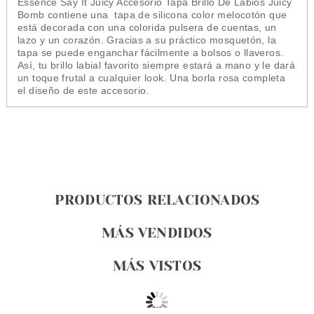
Essence Say It Juicy Accesorio Tapa Brillo De Labios Juicy
Bomb contiene una tapa de silicona color melocotón que
está decorada con una colorida pulsera de cuentas, un
lazo y un corazón. Gracias a su práctico mosquetón, la
tapa se puede enganchar fácilmente a bolsos o llaveros.
Así, tu brillo labial favorito siempre estará a mano y le dará
un toque frutal a cualquier look. Una borla rosa completa
el diseño de este accesorio.
PRODUCTOS RELACIONADOS
MÁS VENDIDOS
MÁS VISTOS