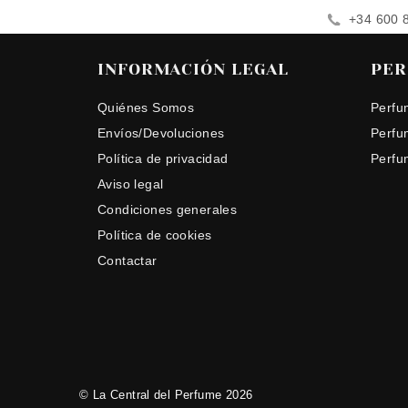
+34 600 
INFORMACIÓN LEGAL
PER
Quiénes Somos
Perfu
Envíos/Devoluciones
Perfu
Política de privacidad
Perfu
Aviso legal
Condiciones generales
Política de cookies
Contactar
© La Central del Perfume 2026