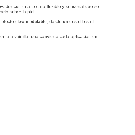
ador con una textura flexible y sensorial que se
rlo sobre la piel.
 efecto glow modulable, desde un destello sutil
ma a vainilla, que convierte cada aplicación en