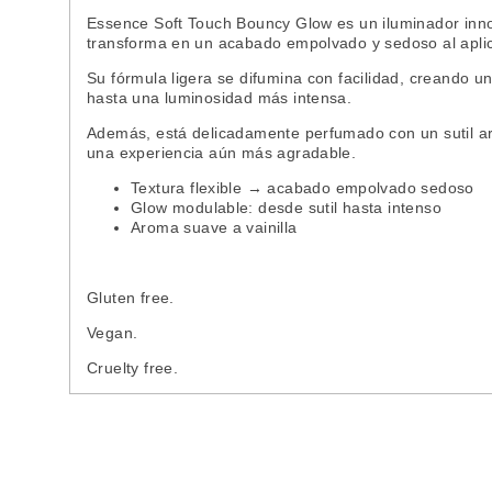
Essence Soft Touch Bouncy Glow es un iluminador innov
transforma en un acabado empolvado y sedoso al aplica
Su fórmula ligera se difumina con facilidad, creando un
hasta una luminosidad más intensa.
Además, está delicadamente perfumado con un sutil aro
una experiencia aún más agradable.
Textura flexible → acabado empolvado sedoso
Glow modulable: desde sutil hasta intenso
Aroma suave a vainilla
Gluten free.
Vegan.
Cruelty free.