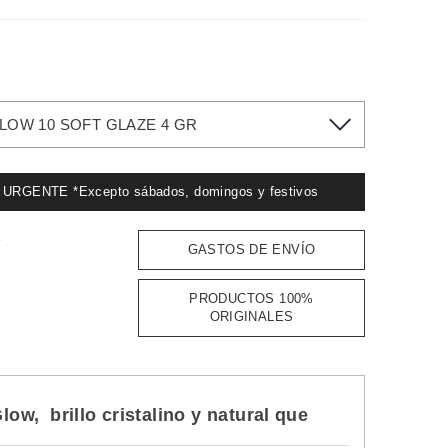
OW 10 SOFT GLAZE 4 GR
GENTE *Excepto sábados, domingos y festivos
:
GASTOS DE ENVÍO
PRODUCTOS 100%
ORIGINALES
w, brillo cristalino y natural que