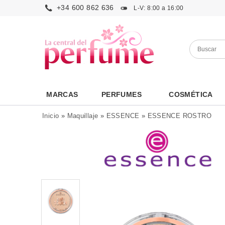
+34 600 862 636
L-V: 8:00 a 16:00
MARCAS
PERFUMES
COSMÉTICA
Inicio
»
Maquillaje
»
ESSENCE
»
ESSENCE ROSTRO