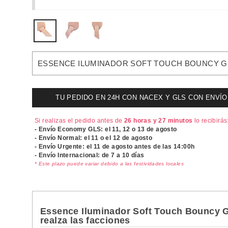
ESSENCE ILUMINADOR SOFT TOUCH BOUNCY GL
TU PEDIDO EN 24H CON NACEX Y GLS CON ENVÍO UR
Si realizas el pedido antes de
26 horas y 27 minutos
lo recibirás
- Envío Economy GLS: el
11, 12 o 13 de agosto
- Envío Normal: el
11 o el 12 de agosto
- Envío Urgente: el
11 de agosto antes de las 14:00h
- Envío Internacional: de 7 a 10 días
* Este plazo puede variar debido a las festividades locales
Essence Iluminador Soft Touch Bouncy Glo
realza las facciones