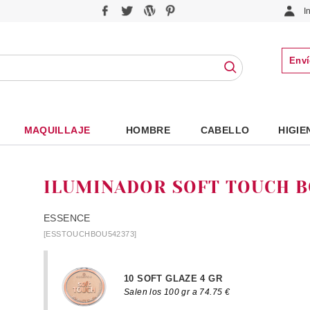
I
Enví
MAQUILLAJE
HOMBRE
CABELLO
HIGIE
ILUMINADOR SOFT TOUCH 
ESSENCE
[ESSTOUCHBOU542373]
10 SOFT GLAZE 4 GR
Salen los 100 gr a 74.75 €