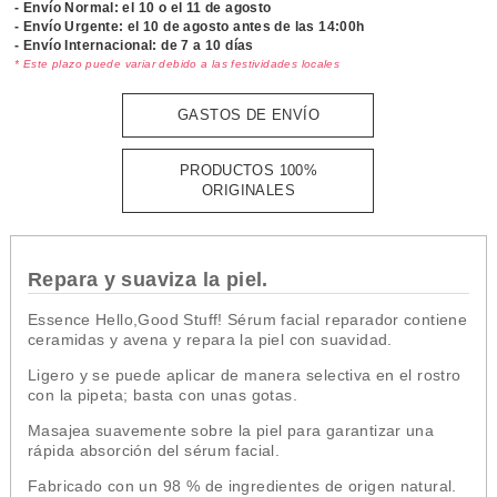
- Envío Normal: el
10 o el 11 de agosto
- Envío Urgente: el
10 de agosto antes de las 14:00h
- Envío Internacional: de 7 a 10 días
* Este plazo puede variar debido a las festividades locales
GASTOS DE ENVÍO
PRODUCTOS 100%
ORIGINALES
Repara y suaviza la piel.
Essence Hello,Good Stuff! Sérum facial reparador contiene
ceramidas y avena y repara la piel con suavidad.
Ligero y se puede aplicar de manera selectiva en el rostro
con la pipeta; basta con unas gotas.
Masajea suavemente sobre la piel para garantizar una
rápida absorción del sérum facial.
Fabricado con un 98 % de ingredientes de origen natural.