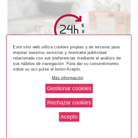
ESSENCE
Este sitio web utiliza cookies propias y de terceros para
mejorar nuestros servicios y mostrarle publicidad
ESSENCE ALICE IN
relacionada con sus preferencias mediante el análisis de
WONDERLAND CREMA DE
sus hábitos de navegación. Para dar su consentimiento
MANOS 50 ML
sobre su uso pulse el botón Acepto.
Pvr 2.89€
desde
2.50€
-13%
Más información