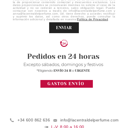
la de proporcionar contenido comercial y descuentos exclusivos. Los
datos proporcionados se conservarán mientras no solicite el cese de la
actividad y no se cederán a terceros, salvo obligación legal. Puede
contactar con nosotros a través de info@lacentraldelperfume.com y
anna@lacentraldelperfume.com. Ud. tiene derecho a acceder, rectificar
y suprimir los datos, así como otros derechos, puede consultar la
información adicional y detallada en nuestra
Política de Privacidad
.
ENVIAR
+34 600 862 636
info@lacentraldelperfume.com
L-V: 8:00 a 16:00