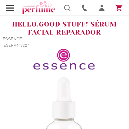
HELLO,GOOD STUFF! SÉRUM
FACIAL REPARADOR
ESSENCE
[ESERM447227]