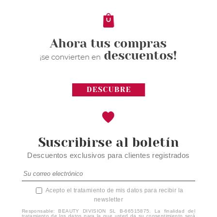
2.15€
-14%
Suscribirse al boletín
Descuentos exclusivos para clientes registrados
Acepto el tratamiento de mis datos para recibir la
newsletter
Responsable: BEAUTY DIVISION SL B-66515875. La finalidad del
tratamiento de los datos para la que usted da su consentimiento será