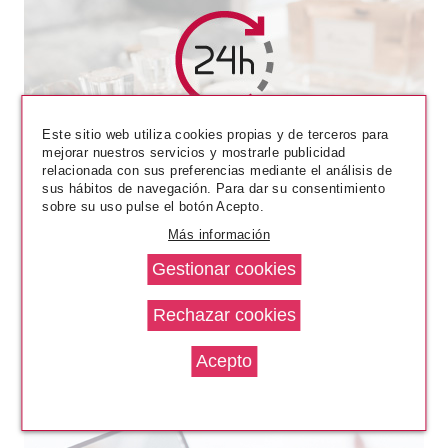
ESSENCE
Este sitio web utiliza cookies propias y de terceros para
ESSENCE I LOVE TRENDS
mejorar nuestros servicios y mostrarle publicidad
ESMALTE DE UÑAS 33 ROSE
relacionada con sus preferencias mediante el análisis de
BEATS
sus hábitos de navegación. Para dar su consentimiento
Pvr 2.50€
desde
sobre su uso pulse el botón Acepto.
1.80€
-28%
Más información