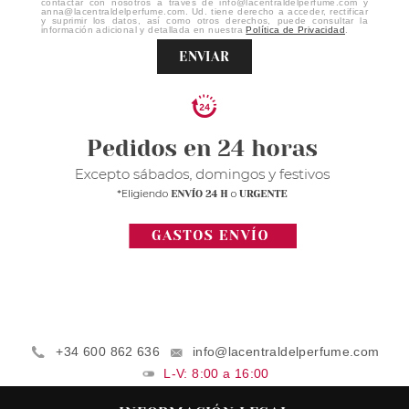
contactar con nosotros a través de info@lacentraldelperfume.com y
anna@lacentraldelperfume.com. Ud. tiene derecho a acceder, rectificar
y suprimir los datos, así como otros derechos, puede consultar la
información adicional y detallada en nuestra
Política de Privacidad
.
ENVIAR
+34 600 862 636
info@lacentraldelperfume.com
L-V: 8:00 a 16:00