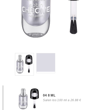
04 8 ML
Salen los 100 ml a 26.88 €