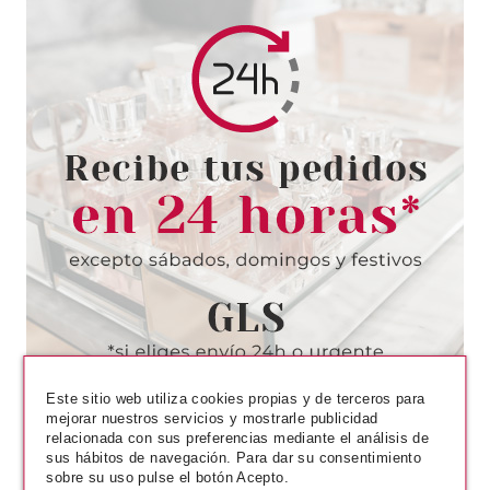
ESSENCE
ESSENCE BABY GOT BLUSH
COLORETE LIQUIDO 30
Pvr 4.19€
desde
3.70€
-12%
Este sitio web utiliza cookies propias y de terceros para
mejorar nuestros servicios y mostrarle publicidad
relacionada con sus preferencias mediante el análisis de
sus hábitos de navegación. Para dar su consentimiento
sobre su uso pulse el botón Acepto.