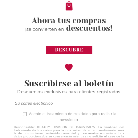
3.65€
-13%
Suscribirse al boletín
Descuentos exclusivos para clientes registrados
Acepto el tratamiento de mis datos para recibir la
newsletter
Responsable: BEAUTY DIVISION SL B-66515875. La finalidad del
tratamiento de los datos para la que usted da su consentimiento será
la de proporcionar contenido comercial y descuentos exclusivos. Los
datos proporcionados se conservarán mientras no solicite el cese de la