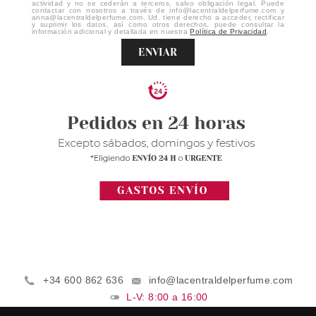
actividad y no se cederán a terceros, salvo obligación legal. Puede
contactar con nosotros a través de info@lacentraldelperfume.com y
anna@lacentraldelperfume.com. Ud. tiene derecho a acceder, rectificar
y suprimir los datos, así como otros derechos, puede consultar la
información adicional y detallada en nuestra
Política de Privacidad
.
ENVIAR
+34 600 862 636
info@lacentraldelperfume.com
L-V: 8:00 a 16:00