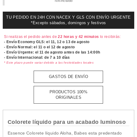
IVA incluido
TU PEDIDO EN 24H CON NACEX Y GLS CON ENVÍO URGENTE
*Excepto sábados, domingos y festivos
Si realizas el pedido antes de
22 horas y 42 minutos
lo recibirás:
- Envío Economy GLS: el
11, 12 o 13 de agosto
- Envío Normal: el
11 o el 12 de agosto
- Envío Urgente: el
11 de agosto antes de las 14:00h
- Envío Internacional: de 7 a 10 días
* Este plazo puede variar debido a las festividades locales
GASTOS DE ENVÍO
PRODUCTOS 100%
ORIGINALES
Colorete líquido para un acabado luminoso
Essence Colorete líquido Aloha, Babes esta predentado