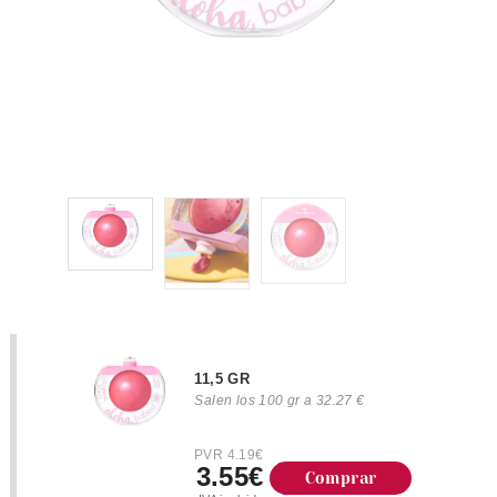
11,5 GR
Salen los 100 gr a 32.27 €
PVR 4.19€
3.55€
Comprar