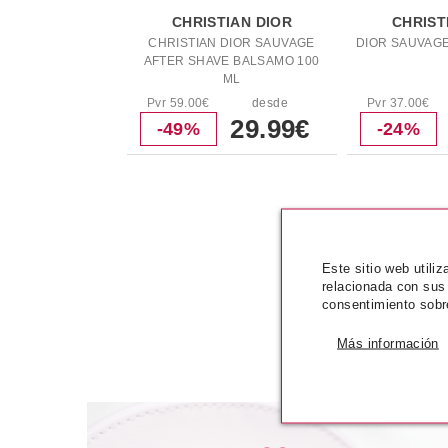
CHRISTIAN DIOR
CHRIST
CHRISTIAN DIOR SAUVAGE
DIOR SAUVAGE
AFTER SHAVE BALSAMO 100
ML
Pvr 59.00€
desde
Pvr 37.00€
29.99€
-49%
-24%
PRODUCTOS
Este sitio web utili
relacionada con sus
consentimiento sobr
Más información