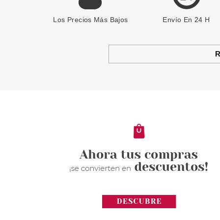
Los Precios Más Bajos
Envío En 24 H
R