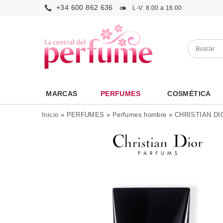
+34 600 862 636
L-V: 8:00 a 16:00
MARCAS
PERFUMES
COSMÉTICA
Inicio
»
PERFUMES
»
Perfumes hombre
»
CHRISTIAN DI