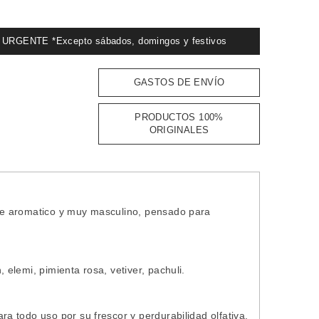
GENTE *Excepto sábados, domingos y festivos
GASTOS DE ENVÍO
PRODUCTOS 100%
ORIGINALES
e aromatico y muy masculino, pensado para
elemi, pimienta rosa, vetiver, pachuli.
 todo uso por su frescor y perdurabilidad olfativa.