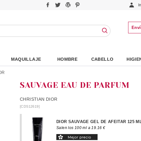
I
Enví
MAQUILLAJE
HOMBRE
CABELLO
HIGIE
OR
SAUVAGE EAU DE PARFUM
CHRISTIAN DIOR
[CDS12619]
DIOR SAUVAGE GEL DE AFEITAR 125 M
Salen los 100 ml a 19.16 €