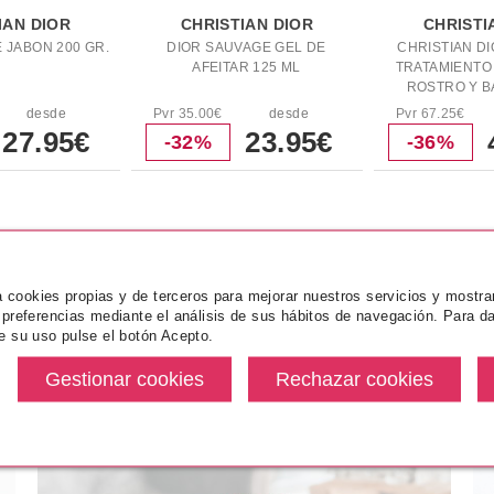
IAN DIOR
CHRISTIAN DIOR
CHRISTI
 JABON 200 GR.
DIOR SAUVAGE GEL DE
CHRISTIAN D
AFEITAR 125 ML
TRATAMIENTO
ROSTRO Y B
desde
Pvr 35.00€
desde
Pvr 67.25€
27.95€
23.95€
-32%
-36%
 RELACIONADOS
MÁS VENDIDOS
za cookies propias y de terceros para mejorar nuestros servicios y mostra
 preferencias mediante el análisis de sus hábitos de navegación. Para da
e su uso pulse el botón Acepto.