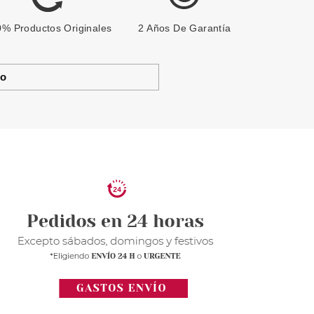
% Productos Originales
2 Años De Garantía
to