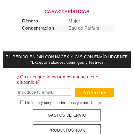
CARACTERÍSTICAS
Género
Mujer
Concentración
Eau de Parfum
TU PEDIDO EN 24H CON NACEX Y GLS CON ENVÍO URGENTE
*Excepto sábados, domingos y festivos
¿Quieres que te avisemos cuando esté
disponible?
Avisarme
He leído y acepto la
términos y condiciones
GASTOS DE ENVÍO
PRODUCTOS 100%