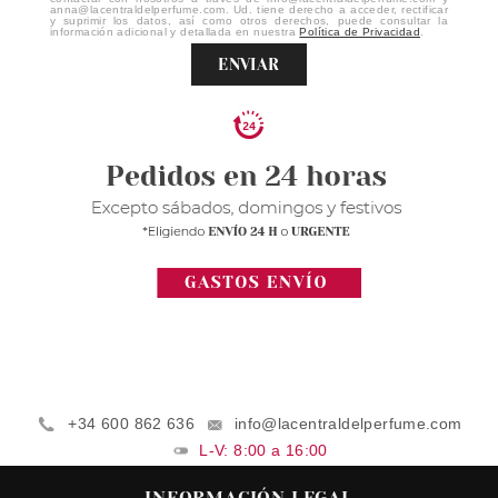
anna@lacentraldelperfume.com. Ud. tiene derecho a acceder, rectificar
y suprimir los datos, así como otros derechos, puede consultar la
información adicional y detallada en nuestra
Política de Privacidad
.
ENVIAR
+34 600 862 636
info@lacentraldelperfume.com
L-V: 8:00 a 16:00
INFORMACIÓN LEGAL