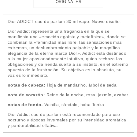
ORIGINALES
Dior ADDICT eau de parfum 30 ml vapo. Nuevo diseño.
Dior Addict representa una fragancia en la que se
manifiesta una «emoción egoísta y metafísica», donde se
combinan la «feminidad más libre, las sensaciones más
extremas, un deslumbramiento palpable y la magnífica
elegancia de la eterna marca Dior». Addict está destinado
a la mujer apasionadamente intuitiva, quien rechaza las
obligaciones y da rienda suelta a su instinto, en el extremo
opuesto de la frustración. Su objetivo es lo absoluto, su
voz es lo inmediato.
notas de cabeza:
Hoja de mandarino, árbol de seda
nota de corazón:
Reine de la noche, rosa, jazmín, azahar
notas de fondo:
Vainilla, sándalo, haba Tonka
Dior Addict eau de parfum está recomendado para uso
nocturno y épocas invernales por su intensidad aromática
y perdurabilidad olfativa.