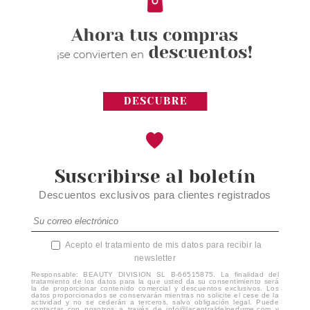
Suscribirse al boletín
Descuentos exclusivos para clientes registrados
Acepto el tratamiento de mis datos para recibir la
newsletter
Responsable: BEAUTY DIVISION SL B-66515875. La finalidad del
tratamiento de los datos para la que usted da su consentimiento será
la de proporcionar contenido comercial y descuentos exclusivos. Los
datos proporcionados se conservarán mientras no solicite el cese de la
actividad y no se cederán a terceros, salvo obligación legal. Puede
contactar con nosotros a través de info@lacentraldelperfume.com y