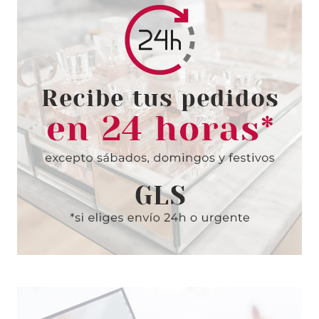
CHRISTIAN DIOR
CHRISTIAN DIOR DIORLING
EDT 100 ML
Pvr 120.00€
desde
77.95€
-35%