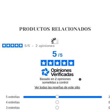
PRODUCTOS RELACIONADOS
5
/
5
-
2
opiniones
5
/
5
Basado en
2
opiniones
sometidas a control
Ver todas las reseñas de este sitio
5
estrellas
CHRISTIAN DIOR
4
estrellas
CHRISTIAN DIOR POISON GIRL
3
estrellas
EDT 100 ML