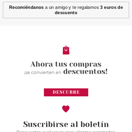
Recomiéndanos
a un amigo y te regalamos
3 euros de
descuento
Suscribirse al boletín