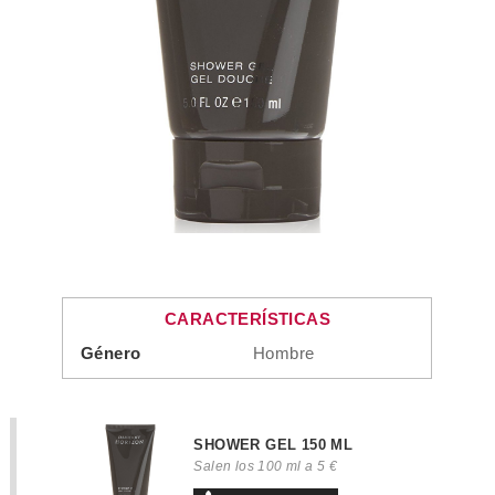
CARACTERÍSTICAS
Género
Hombre
SHOWER GEL 150 ML
Salen los 100 ml a 5 €