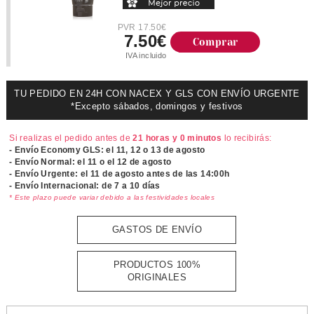
PVR 17.50€
7.50€
Comprar
IVA incluido
TU PEDIDO EN 24H CON NACEX Y GLS CON ENVÍO URGENTE
*Excepto sábados, domingos y festivos
Si realizas el pedido antes de
21 horas y 0 minutos
lo recibirás:
- Envío Economy GLS: el
11, 12 o 13 de agosto
- Envío Normal: el
11 o el 12 de agosto
- Envío Urgente: el
11 de agosto antes de las 14:00h
- Envío Internacional: de 7 a 10 días
* Este plazo puede variar debido a las festividades locales
GASTOS DE ENVÍO
PRODUCTOS 100%
ORIGINALES