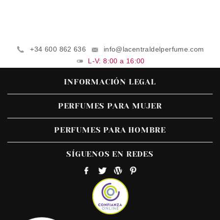
+34 600 862 636
info@lacentraldelperfume.com
L-V: 8:00 a 16:00
INFORMACIÓN LEGAL
PERFUMES PARA MUJER
PERFUMES PARA HOMBRE
SÍGUENOS EN REDES