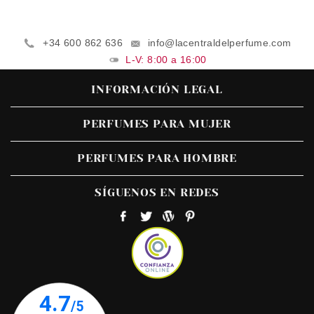
+34 600 862 636
info@lacentraldelperfume.com
L-V: 8:00 a 16:00
INFORMACIÓN LEGAL
PERFUMES PARA MUJER
PERFUMES PARA HOMBRE
SÍGUENOS EN REDES