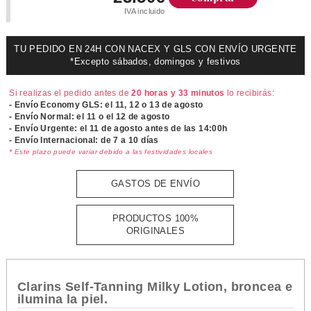
IVA incluido
TU PEDIDO EN 24H CON NACEX Y GLS CON ENVÍO URGENTE
*Excepto sábados, domingos y festivos
Si realizas el pedido antes de
20 horas y 33 minutos
lo recibirás:
- Envío Economy GLS: el
11, 12 o 13 de agosto
- Envío Normal: el
11 o el 12 de agosto
- Envío Urgente: el
11 de agosto antes de las 14:00h
- Envío Internacional: de 7 a 10 días
* Este plazo puede variar debido a las festividades locales
GASTOS DE ENVÍO
PRODUCTOS 100%
ORIGINALES
Clarins Self-Tanning Milky Lotion, broncea e
ilumina la piel.