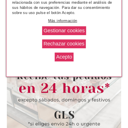
relacionada con sus preferencias mediante el análisis de
sus hábitos de navegación. Para dar su consentimiento
sobre su uso pulse el botón Acepto.
Más información
CLARINS
CLARINS SELF TAN RADIANCE-
PLUS GOLDEN GLOW
BOOSTER 15 ML
Pvr 28.50€
desde
17.50€
-39%