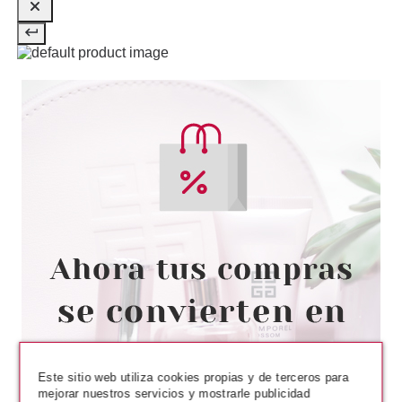
CLARINS
CLARINS CREMA SOLAR
CORPORAL SPF 30 150 ML
Pvr 31.50€
desde
21.50€
-32%
Este sitio web utiliza cookies propias y de terceros para
mejorar nuestros servicios y mostrarle publicidad