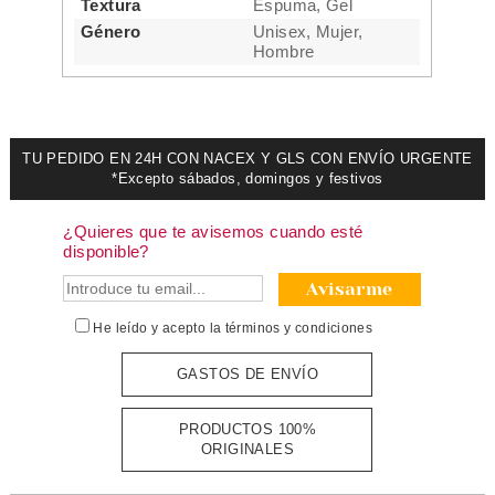
Textura
Espuma, Gel
Género
Unisex, Mujer,
Hombre
TU PEDIDO EN 24H CON NACEX Y GLS CON ENVÍO URGENTE
*Excepto sábados, domingos y festivos
¿Quieres que te avisemos cuando esté
disponible?
Avisarme
He leído y acepto la
términos y condiciones
GASTOS DE ENVÍO
PRODUCTOS 100%
ORIGINALES