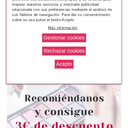
mejorar nuestros servicios y mostrarle publicidad
relacionada con sus preferencias mediante el análisis de
sus hábitos de navegación. Para dar su consentimiento
sobre su uso pulse el botón Acepto.
Más información
CLARINS
CLARINS ROSE RADIANCE
MULTI-INTENSIVE CREAM 50
ML
Pvr 130.00€
desde
79.35€
-39%