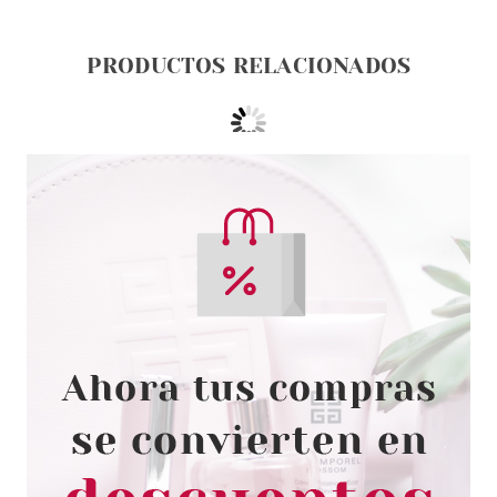
PRODUCTOS RELACIONADOS
CLARINS
CLARINS BB SKIN DETOX
FLUID 01 LIGHT 45 ML
Pvr 42.00€
desde