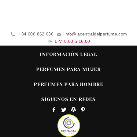
+34 600 862 636
info@lacentraldelperfume.com
L-V: 8:00 a 16:00
INFORMACIÓN LEGAL
PERFUMES PARA MUJER
PERFUMES PARA HOMBRE
SÍGUENOS EN REDES