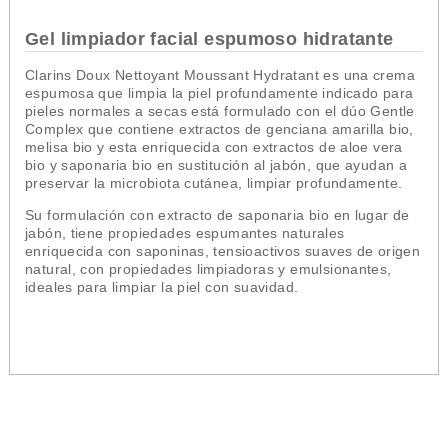
Gel limpiador facial espumoso hidratante
Clarins Doux Nettoyant Moussant Hydratant
es una crema
espumosa que limpia la piel profundamente indicado para
pieles normales a secas está formulado con el dúo Gentle
Complex que contiene extractos de genciana amarilla bio,
melisa bio y esta enriquecida con extractos de aloe vera
bio y saponaria bio en sustitución al jabón, que ayudan a
preservar la microbiota cutánea, limpiar profundamente.
Su formulación con extracto de saponaria bio en lugar de
jabón, tiene propiedades espumantes naturales
enriquecida con saponinas, tensioactivos suaves de origen
natural, con propiedades limpiadoras y emulsionantes,
ideales para limpiar la piel con suavidad.