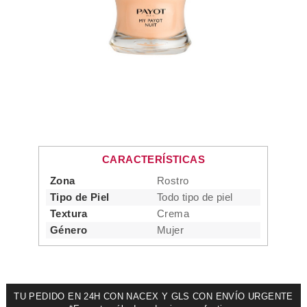
CARACTERÍSTICAS
Zona
Rostro
Tipo de Piel
Todo tipo de piel
Textura
Crema
Género
Mujer
TU PEDIDO EN 24H CON NACEX Y GLS CON ENVÍO URGENTE