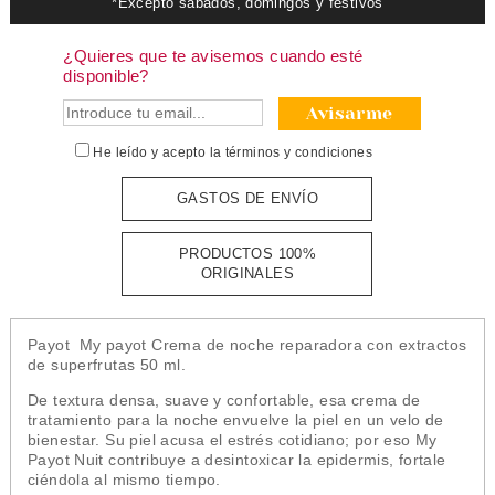
*Excepto sábados, domingos y festivos
¿Quieres que te avisemos cuando esté
disponible?
Avisarme
He leído y acepto la
términos y condiciones
GASTOS DE ENVÍO
PRODUCTOS 100%
ORIGINALES
Payot My payot Crema de noche reparadora con extractos
de superfrutas 50 ml.
De textura densa, suave y confortable, esa crema de
tratamiento para la noche envuelve la piel en un velo de
bienestar. Su piel acusa el estrés cotidiano; por eso My
Payot Nuit contribuye a desintoxicar la epidermis, fortale
ciéndola al mismo tiempo.