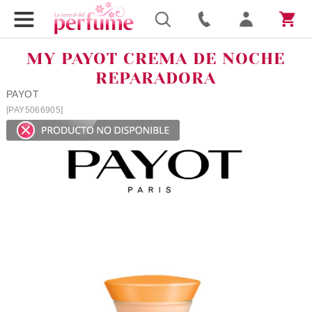
MY PAYOT CREMA DE NOCHE
REPARADORA
PAYOT
[PAY5066905]