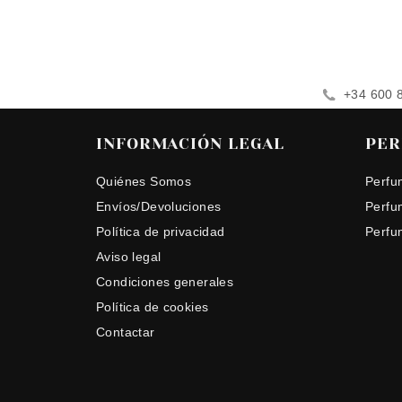
+34 600 
INFORMACIÓN LEGAL
PER
Quiénes Somos
Perfu
Envíos/Devoluciones
Perfu
Política de privacidad
Perfu
Aviso legal
Condiciones generales
Política de cookies
Contactar