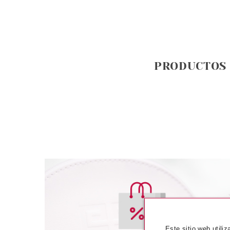
PRODUCTOS
PAYOT
PAY
Este sitio web utili
PAYOT L'AUTHENTIQUE 50ML
PAYOT TECHNI