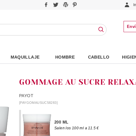
I
Enví
MAQUILLAJE
HOMBRE
CABELLO
HIGIE
GOMMAGE AU SUCRE RELAX
PAYOT
[PAYGOMAUSUC58283]
200 ML
Salen los 100 ml a 11.5 €