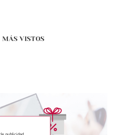
MÁS VISTOS
AYOT
PAYOT
rle publicidad
DEMAQUILLANTE
PAYOT LECHE MICELLAR