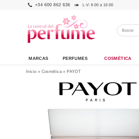
+34 600 862 636
L-V: 8:00 a 16:00
MARCAS
PERFUMES
COSMÉTICA
Inicio
»
Cosmética
»
PAYOT