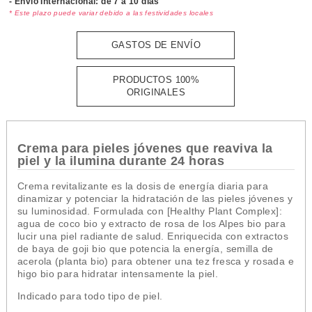
- Envío Internacional: de 7 a 10 días
* Este plazo puede variar debido a las festividades locales
GASTOS DE ENVÍO
PRODUCTOS 100%
ORIGINALES
Crema para pieles jóvenes que reaviva la
piel y la ilumina durante 24 horas
Crema revitalizante es la dosis de energía diaria para
dinamizar y potenciar la hidratación de las pieles jóvenes y
su luminosidad. Formulada con [Healthy Plant Complex]:
agua de coco bio y extracto de rosa de los Alpes bio para
lucir una piel radiante de salud. Enriquecida con extractos
de baya de goji bio que potencia la energía, semilla de
acerola (planta bio) para obtener una tez fresca y rosada e
higo bio para hidratar intensamente la piel.
Indicado para todo tipo de piel.