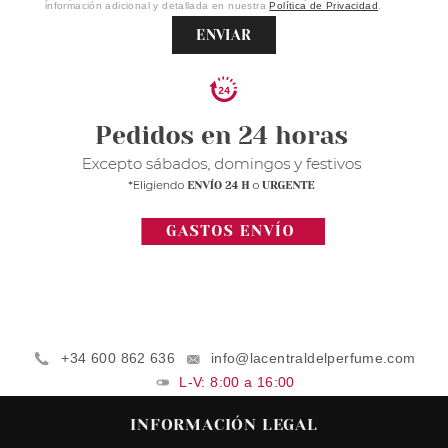
información adicional y detallada en nuestra
Política de Privacidad
.
ENVIAR
+34 600 862 636
info@lacentraldelperfume.com
L-V: 8:00 a 16:00
INFORMACIÓN LEGAL