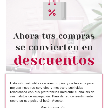
SKEYNDOR
SKEYNDOR CORRECTIVE
CREMA RELLENADORA DE
ARRUGAS 50 ML NOVEDAD
Pvr 89.00€
desde
76.64€
-14%
Este sitio web utiliza cookies propias y de terceros para
mejorar nuestros servicios y mostrarle publicidad
relacionada con sus preferencias mediante el análisis de
sus hábitos de navegación. Para dar su consentimiento
sobre su uso pulse el botón Acepto.
Más información