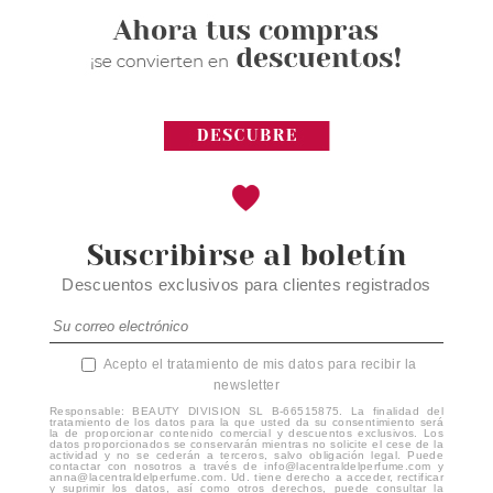
Suscribirse al boletín
Descuentos exclusivos para clientes registrados
Acepto el tratamiento de mis datos para recibir la
newsletter
Responsable: BEAUTY DIVISION SL B-66515875. La finalidad del
tratamiento de los datos para la que usted da su consentimiento será
la de proporcionar contenido comercial y descuentos exclusivos. Los
datos proporcionados se conservarán mientras no solicite el cese de la
actividad y no se cederán a terceros, salvo obligación legal. Puede
contactar con nosotros a través de info@lacentraldelperfume.com y
anna@lacentraldelperfume.com. Ud. tiene derecho a acceder, rectificar
y suprimir los datos, así como otros derechos, puede consultar la