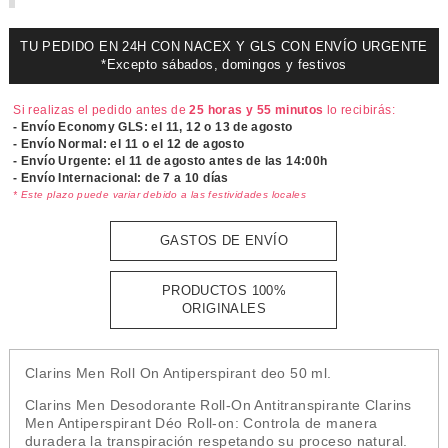
TU PEDIDO EN 24H CON NACEX Y GLS CON ENVÍO URGENTE
*Excepto sábados, domingos y festivos
Si realizas el pedido antes de
25 horas y 55 minutos
lo recibirás:
- Envío Economy GLS: el
11, 12 o 13 de agosto
- Envío Normal: el
11 o el 12 de agosto
- Envío Urgente: el
11 de agosto antes de las 14:00h
- Envío Internacional: de 7 a 10 días
* Este plazo puede variar debido a las festividades locales
GASTOS DE ENVÍO
PRODUCTOS 100%
ORIGINALES
Clarins Men Roll On Antiperspirant deo 50 ml.
Clarins Men Desodorante Roll-On Antitranspirante Clarins
Men Antiperspirant Déo Roll-on: Controla de manera
duradera la transpiración respetando su proceso natural.