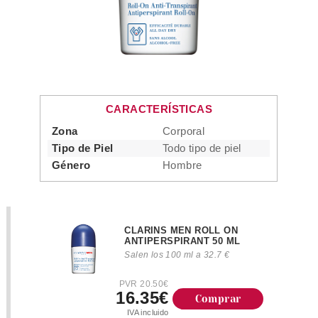
CARACTERÍSTICAS
Zona
Corporal
Tipo de Piel
Todo tipo de piel
Género
Hombre
CLARINS MEN ROLL ON
ANTIPERSPIRANT 50 ML
Salen los 100 ml a 32.7 €
PVR 20.50€
16.35€
Comprar
IVA incluido