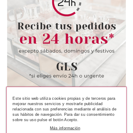
CLARINS
CLARINS MEN GEL SUPER
HIDRATANTE 50 ML
Pvr 42.00€
desde
34.50€
-18%
Este sitio web utiliza cookies propias y de terceros para
mejorar nuestros servicios y mostrarle publicidad
relacionada con sus preferencias mediante el análisis de
sus hábitos de navegación. Para dar su consentimiento
sobre su uso pulse el botón Acepto.
Más información