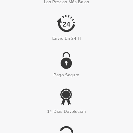
Los Precios Más Bajos
Pvr 39.00€
desde
28.40€
-27%
Envío En 24 H
Pago Seguro
14 Días Devolución