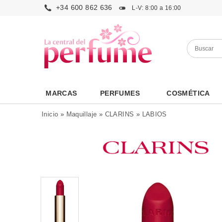
+34 600 862 636
L-V: 8:00 a 16:00
MARCAS
PERFUMES
COSMÉTICA
Inicio
»
Maquillaje
»
CLARINS
»
LABIOS