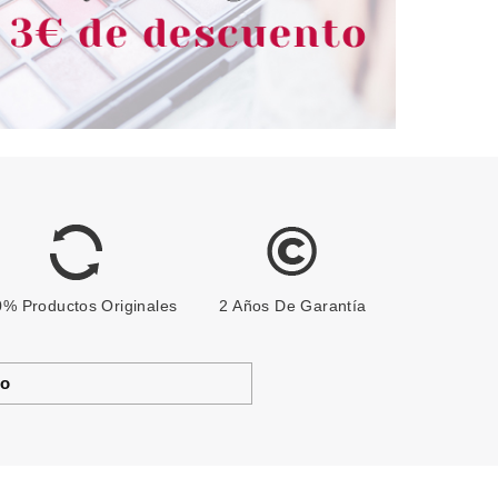
% Productos Originales
2 Años De Garantía
to