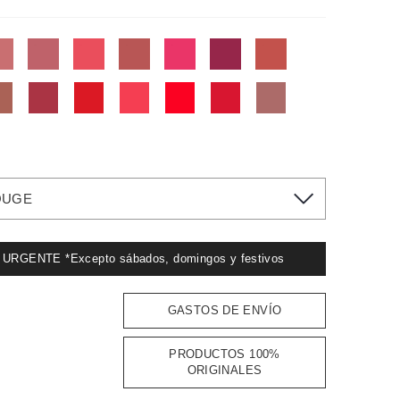
OUGE
GENTE *Excepto sábados, domingos y festivos
GASTOS DE ENVÍO
PRODUCTOS 100%
ORIGINALES