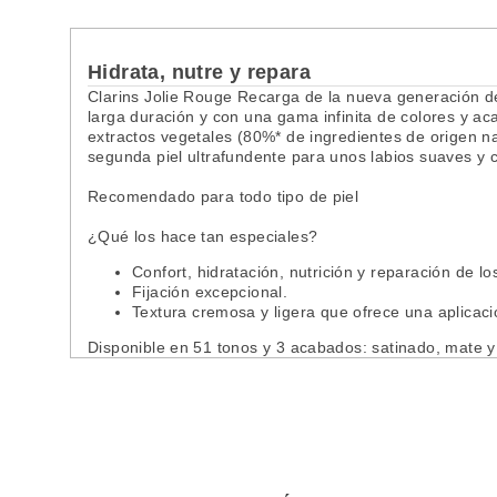
Hidrata, nutre y repara
Clarins Jolie Rouge Recarga de la nueva generación de 
larga duración y con una gama infinita de colores y a
extractos vegetales (80%* de ingredientes de origen n
segunda piel ultrafundente para unos labios suaves y 
Recomendado para todo tipo de piel
¿Qué los hace tan especiales?
Confort, hidratación, nutrición y reparación de lo
Fijación excepcional.
Textura cremosa y ligera que ofrece una aplica
Disponible en 51 tonos y 3 acabados: satinado, mate y 