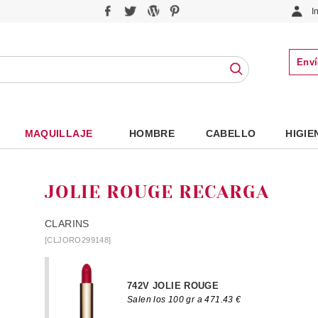
I
Enví
MAQUILLAJE
HOMBRE
CABELLO
HIGIE
JOLIE ROUGE RECARGA
CLARINS
[CLJORO299148]
742V JOLIE ROUGE
Salen los 100 gr a 471.43 €