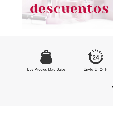
Los Precios Más Bajos
Envío En 24 H
R