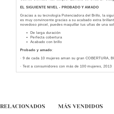
EL SIGUIENTE NIVEL - PROB
ADO Y AMADO
Gracias a su tecnología Potenciadora del Brillo, la si
es muy convincente gracias a su acabado extra brillant
novedoso pincel, puedes maquillar tus uñas de una sol
De larga duración
Perfecta cobertura
Acabado con brillo
Probado y amado
:
· 9 de cada 10 mujeres aman su gran COBERTURA, BR
· Test a consumidores con más de 100 mujeres, 2013
 RELACIONADOS
MÁS VENDIDOS