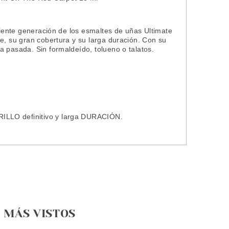
guiente generación de los esmaltes de uñas Ultimate
e, su gran cobertura y su larga duración. Con su
a pasada. Sin formaldeído, tolueno o talatos.
ILLO definitivo y larga DURACIÓN.
MÁS VISTOS