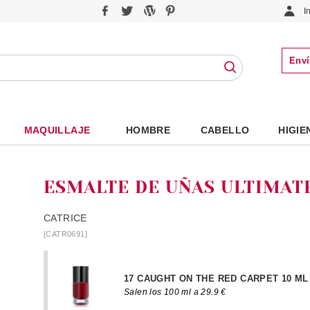
I
Enví
MAQUILLAJE
HOMBRE
CABELLO
HIGIE
ESMALTE DE UÑAS ULTIMAT
CATRICE
[CATR0691]
17 CAUGHT ON THE RED CARPET 10 ML
Salen los 100 ml a 29.9 €