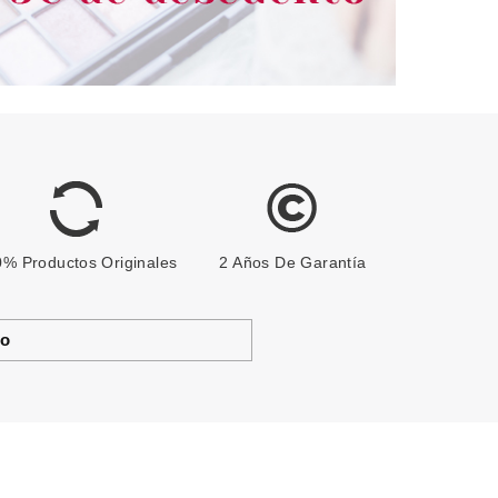
% Productos Originales
2 Años De Garantía
to