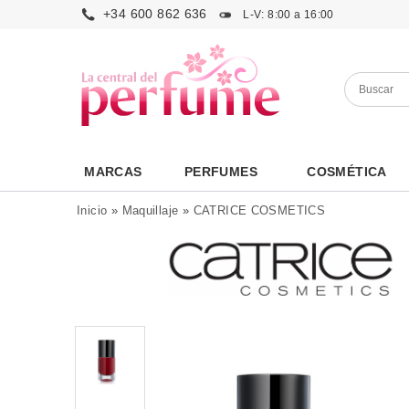
+34 600 862 636
L-V: 8:00 a 16:00
MARCAS
PERFUMES
COSMÉTICA
Inicio
»
Maquillaje
»
CATRICE COSMETICS