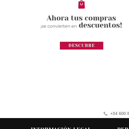
+34 600 