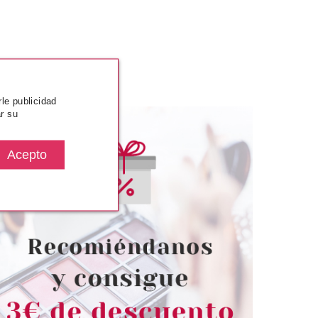
rle publicidad
r su
TRICE
CATRICE
OMBRA DE OJOS
CATRICE THE DEWY ROUTIN
UTE 1020
THE DEWY POWDER
ERCABANA
ILUMINADOR EN POLVO 03
HOLOGRAPHIC
desde
Pvr 5.19€
desde
2.58€
3.99€
-23%