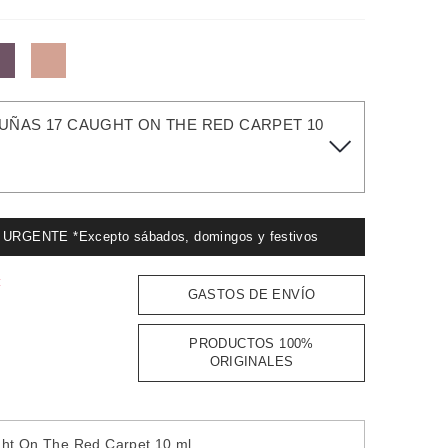
 UÑAS 17 CAUGHT ON THE RED CARPET 10
GENTE *Excepto sábados, domingos y festivos
:
GASTOS DE ENVÍO
PRODUCTOS 100%
ORIGINALES
ught On The Red Carpet 10 ml