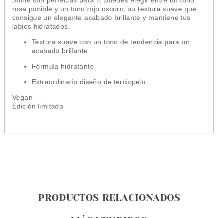
Shine son perfectas para ti, puedes elegir entre un tono
rosa ponible y un tono rojo oscuro, su textura suave que
consigue un elegante acabado brillante y mantiene tus
labios hidratados.
Textura suave con un tono de tendencia para un
acabado brillante
Fórmula hidratante
Extraordinario diseño de terciopelo
Vegan
Edición limitada
PRODUCTOS RELACIONADOS