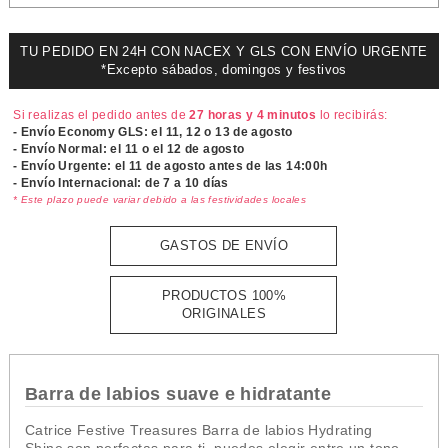
TU PEDIDO EN 24H CON NACEX Y GLS CON ENVÍO URGENTE
*Excepto sábados, domingos y festivos
Si realizas el pedido antes de
27 horas y 4 minutos
lo recibirás:
- Envío Economy GLS: el
11, 12 o 13 de agosto
- Envío Normal: el
11 o el 12 de agosto
- Envío Urgente: el
11 de agosto antes de las 14:00h
- Envío Internacional: de 7 a 10 días
* Este plazo puede variar debido a las festividades locales
GASTOS DE ENVÍO
PRODUCTOS 100%
ORIGINALES
Barra de labios suave e hidratante
Catrice Festive Treasures Barra de labios Hydrating