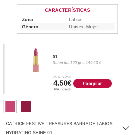
CARACTERÍSTICAS
Zona
Labios
Género
Unisex, Mujer
01
Salen los 100 gr a 140.63 €
PVR 5.29€
4.50€
Comprar
IVA incluido
CATRICE FESTIVE TREASURES BARRA DE LABIOS
HYDRATING SHINE 01