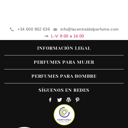
+34 600 862 636
info@lacentraldelperfume.com
L-V: 8:00 a 16:00
INFORMACIÓN LEGAL
PERFUMES PARA MUJER
PERFUMES PARA HOMBRE
SÍGUENOS EN REDES