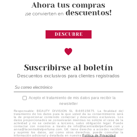
Suscribirse al boletín
Descuentos exclusivos para clientes registrados
Acepto el tratamiento de mis datos para recibir la
newsletter
Responsable: BEAUTY DIVISION SL B-66515875. La finalidad del
tratamiento de los datos para la que usted da su consentimiento será
la de proporcionar contenido comercial y descuentos exclusivos. Los
datos proporcionados se conservarán mientras no solicite el cese de la
actividad y no se cederán a terceros, salvo obligación legal. Puede
contactar con nosotros a través de info@lacentraldelperfume.com y
anna@lacentraldelperfume.com. Ud. tiene derecho a acceder, rectificar
y suprimir los datos, así como otros derechos, puede consultar la
información adicional y detallada en nuestra
Política de Privacidad
.