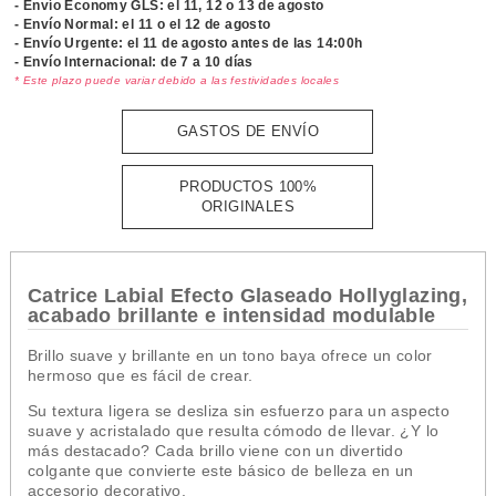
- Envío Economy GLS: el
11, 12 o 13 de agosto
- Envío Normal: el
11 o el 12 de agosto
- Envío Urgente: el
11 de agosto antes de las 14:00h
- Envío Internacional: de 7 a 10 días
* Este plazo puede variar debido a las festividades locales
GASTOS DE ENVÍO
PRODUCTOS 100%
ORIGINALES
Catrice Labial Efecto Glaseado Hollyglazing,
acabado brillante e intensidad modulable
Brillo suave y brillante en un tono baya ofrece un color
hermoso que es fácil de crear.
Su textura ligera se desliza sin esfuerzo para un aspecto
suave y acristalado que resulta cómodo de llevar. ¿Y lo
más destacado? Cada brillo viene con un divertido
colgante que convierte este básico de belleza en un
accesorio decorativo.