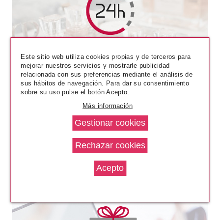
CATRICE
CATRICE BARRA DE LABIOS
Este sitio web utiliza cookies propias y de terceros para
FLUÍDA SHINE APPEAL 040
mejorar nuestros servicios y mostrarle publicidad
ROSE YOUR VOICE !
relacionada con sus preferencias mediante el análisis de
Pvr 4.59€
desde
sus hábitos de navegación. Para dar su consentimiento
3.25€
-29%
sobre su uso pulse el botón Acepto.
Más información