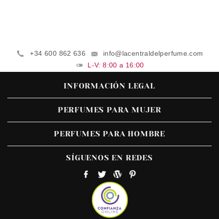
+34 600 862 636
info@lacentraldelperfume.com
L-V: 8:00 a 16:00
INFORMACIÓN LEGAL
PERFUMES PARA MUJER
PERFUMES PARA HOMBRE
SÍGUENOS EN REDES