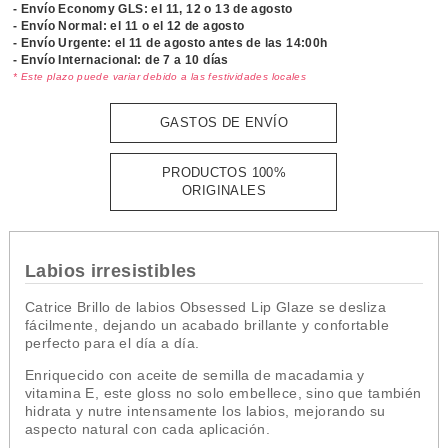
- Envío Economy GLS: el
11, 12 o 13 de agosto
- Envío Normal: el
11 o el 12 de agosto
- Envío Urgente: el
11 de agosto antes de las 14:00h
- Envío Internacional: de 7 a 10 días
* Este plazo puede variar debido a las festividades locales
GASTOS DE ENVÍO
PRODUCTOS 100%
ORIGINALES
Labios irresistibles
Catrice Brillo de labios Obsessed Lip Glaze se desliza
fácilmente, dejando un acabado brillante y confortable
perfecto para el día a día.
Enriquecido con aceite de semilla de macadamia y
vitamina E, este gloss no solo embellece, sino que también
hidrata y nutre intensamente los labios, mejorando su
aspecto natural con cada aplicación.