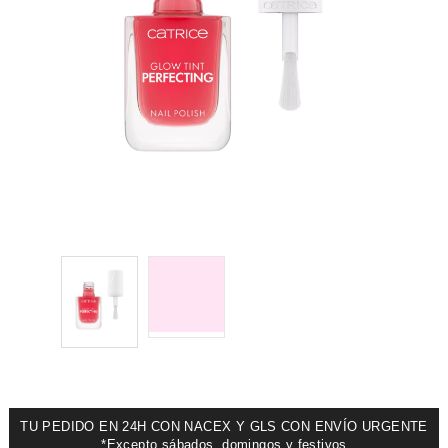
TU PEDIDO EN 24H CON NACEX Y GLS CON ENVÍO URGENTE
*Excepto sábados, domingos y festivos