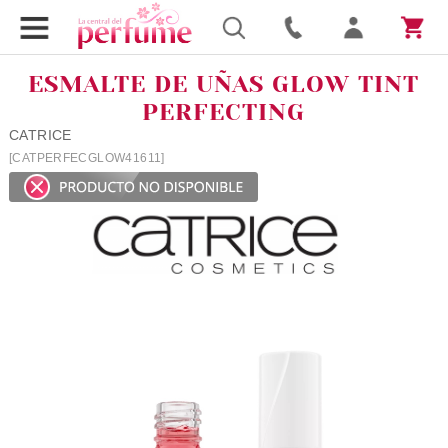
ESMALTE DE UÑAS GLOW TINT
PERFECTING
CATRICE
[CATPERFECGLOW41611]