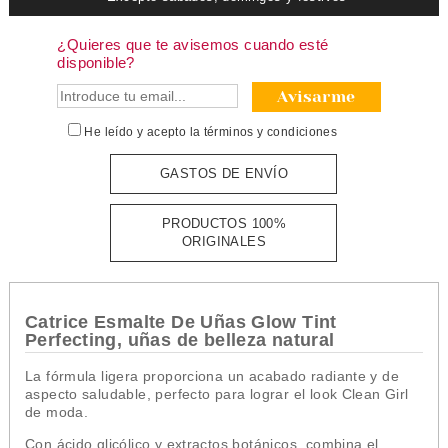
¿Quieres que te avisemos cuando esté
disponible?
Avisarme
He leído y acepto la
términos y condiciones
GASTOS DE ENVÍO
PRODUCTOS 100%
ORIGINALES
Catrice Esmalte De Uñas Glow Tint
Perfecting, uñas de belleza natural
La fórmula ligera proporciona un acabado radiante y de
aspecto saludable, perfecto para lograr el look Clean Girl
de moda.
Con ácido glicólico y extractos botánicos, combina el