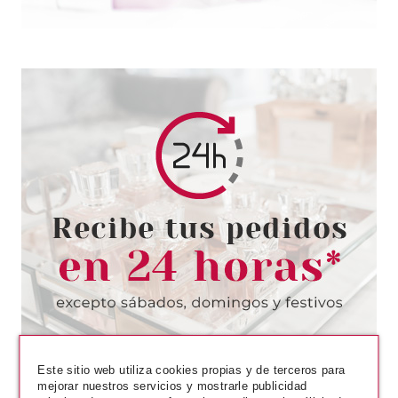
CATRICE
CATRICE BRAVE METALLICS
ESMALTE UÑAS 01 STARRY
NIGHTS
Pvr 3.99€
desde
3.30€
-17%
Este sitio web utiliza cookies propias y de terceros para
mejorar nuestros servicios y mostrarle publicidad