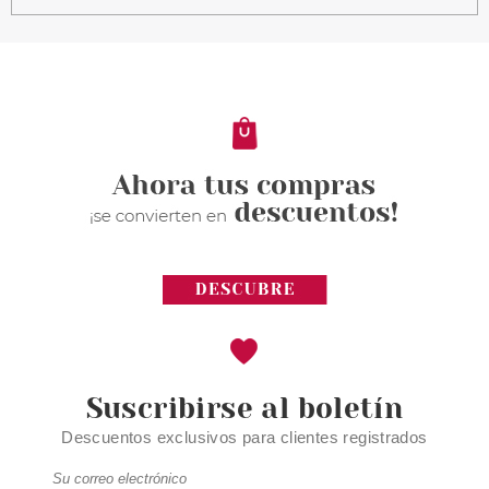
CATRICE
CATRICE BRAVE METALLICS
ESMALTE UÑAS 04 LOVE YOU
CHERRY MUCH
Pvr 3.99€
desde
3.30€
-17%
Suscribirse al boletín
Descuentos exclusivos para clientes registrados