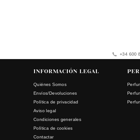
+34 600 
INFORMACIÓN LEGAL
PER
Quiénes Somos
Perfu
Envíos/Devoluciones
Perfu
Política de privacidad
Perfu
Aviso legal
Condiciones generales
Política de cookies
Contactar