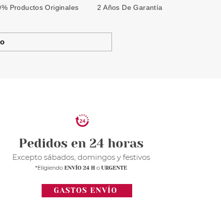
% Productos Originales
2 Años De Garantía
to