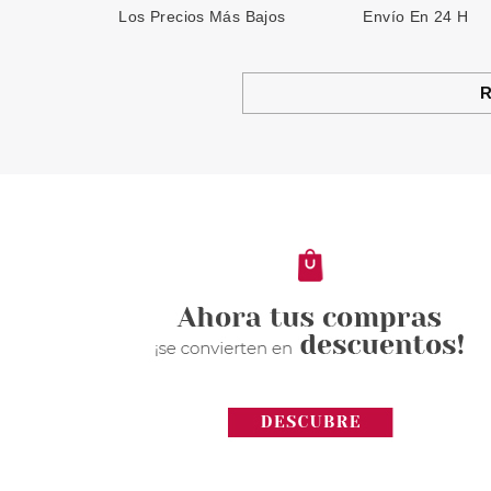
Los Precios Más Bajos
Envío En 24 H
R