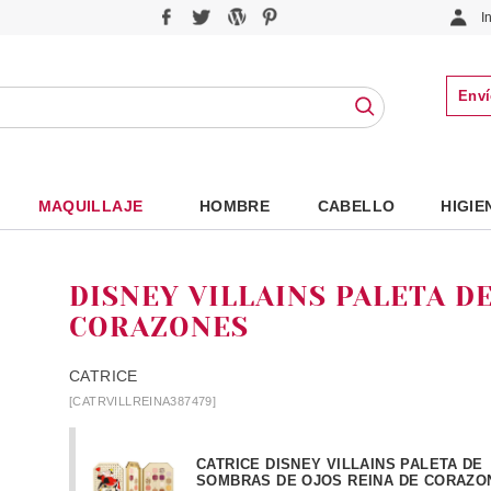
I
Enví
MAQUILLAJE
HOMBRE
CABELLO
HIGIE
DISNEY VILLAINS PALETA D
CORAZONES
CATRICE
[CATRVILLREINA387479]
CATRICE DISNEY VILLAINS PALETA DE
SOMBRAS DE OJOS REINA DE CORAZO