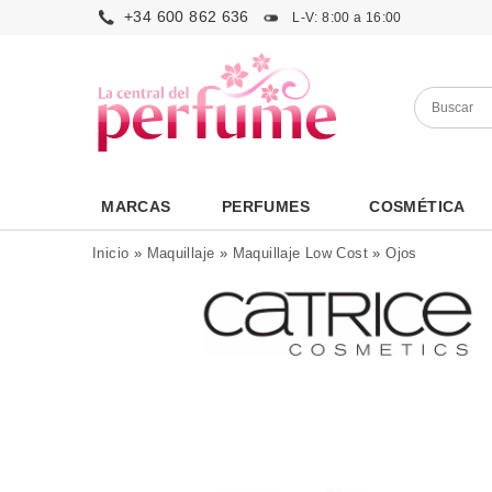
+34 600 862 636
L-V: 8:00 a 16:00
MARCAS
PERFUMES
COSMÉTICA
Inicio
»
Maquillaje
»
Maquillaje Low Cost
»
Ojos