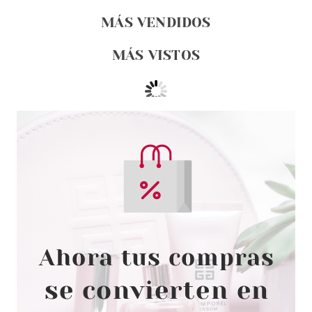
MÁS VENDIDOS
MÁS VISTOS
SKIN GENERICS
SKIN GENERICS MATCHA TEA &
SUPERFOOD 3.8% SERUM
POTENCIADOR DE
LUMINOSIDAD 30 ML
Pvr 9.95€
desde