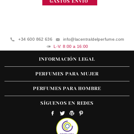
+34 600 862 636
info@lacentraldelperfume.com
L-V: 8:00 a 16:00
INFORMACIÓN LEGAL
PERFUMES PARA MUJER
PERFUMES PARA HOMBRE
SÍGUENOS EN REDES