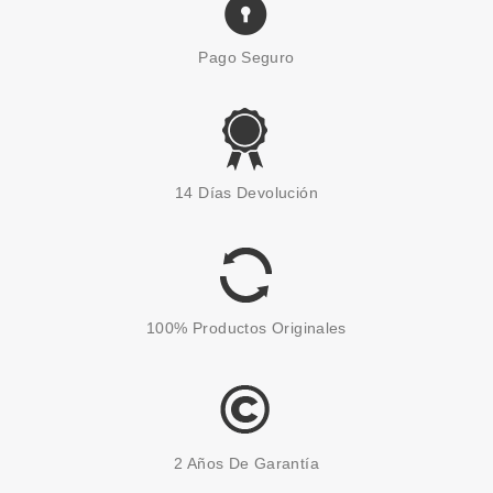
Pago Seguro
BABARIA
BABARIA BIO HIDRATA DE DÍA
14 Días Devolución
50 ML
desde
6.66€
100% Productos Originales
2 Años De Garantía