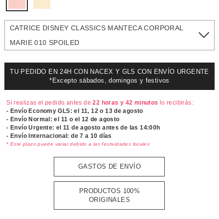
CATRICE DISNEY CLASSICS MANTECA CORPORAL
MARIE 010 SPOILED
TU PEDIDO EN 24H CON NACEX Y GLS CON ENVÍO URGENTE
*Excepto sábados, domingos y festivos
Si realizas el pedido antes de
22 horas y 42 minutos
lo recibirás:
- Envío Economy GLS: el
11, 12 o 13 de agosto
- Envío Normal: el
11 o el 12 de agosto
- Envío Urgente: el
11 de agosto antes de las 14:00h
- Envío Internacional: de 7 a 10 días
* Este plazo puede variar debido a las festividades locales
GASTOS DE ENVÍO
PRODUCTOS 100%
ORIGINALES