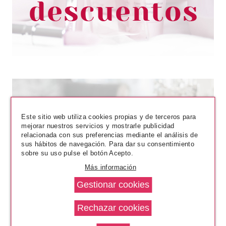
3.90€
-61%
Este sitio web utiliza cookies propias y de terceros para
mejorar nuestros servicios y mostrarle publicidad
relacionada con sus preferencias mediante el análisis de
sus hábitos de navegación. Para dar su consentimiento
sobre su uso pulse el botón Acepto.
SKIN GENERICS
SKIN GENERICS RUTINA
Más información
REVITALIZANTE SUPREME SET
REGALO
Pvr 54.95€
desde
26.00€
-53%