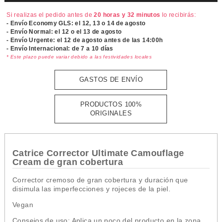
Si realizas el pedido antes de
20 horas y 32 minutos
lo recibirás:
- Envío Economy GLS: el
12, 13 o 14 de agosto
- Envío Normal: el
12 o el 13 de agosto
- Envío Urgente: el
12 de agosto antes de las 14:00h
- Envío Internacional: de 7 a 10 días
* Este plazo puede variar debido a las festividades locales
GASTOS DE ENVÍO
PRODUCTOS 100%
ORIGINALES
Catrice Corrector Ultimate Camouflage
Cream de gran cobertura
Corrector cremoso de gran cobertura y duración que
disimula las imperfecciones y rojeces de la piel.
Vegan
Consejos de uso: Aplica un poco del producto en la zona