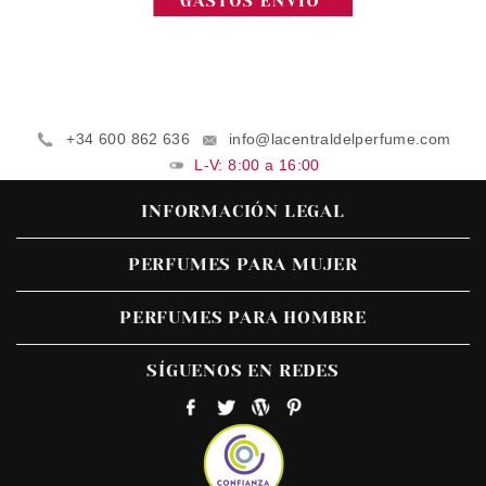
+34 600 862 636
info@lacentraldelperfume.com
L-V: 8:00 a 16:00
INFORMACIÓN LEGAL
PERFUMES PARA MUJER
PERFUMES PARA HOMBRE
SÍGUENOS EN REDES