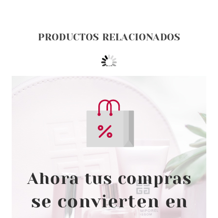
PRODUCTOS RELACIONADOS
ANNE MOLLER
ANNE MOLLER DESODORANTE
ROLL-ON SENSITIVE 75 ML
Pvr 13.00€
desde