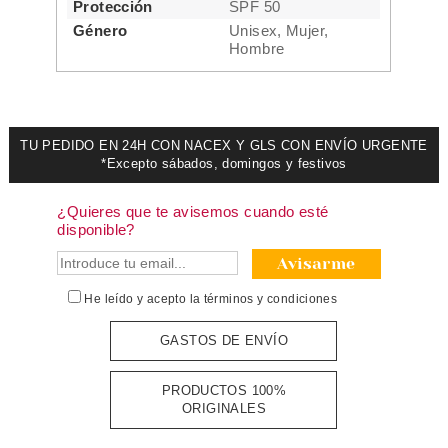
Protección
SPF 50
Género
Unisex, Mujer,
Hombre
TU PEDIDO EN 24H CON NACEX Y GLS CON ENVÍO URGENTE
*Excepto sábados, domingos y festivos
¿Quieres que te avisemos cuando esté
disponible?
Avisarme
He leído y acepto la
términos y condiciones
GASTOS DE ENVÍO
PRODUCTOS 100%
ORIGINALES