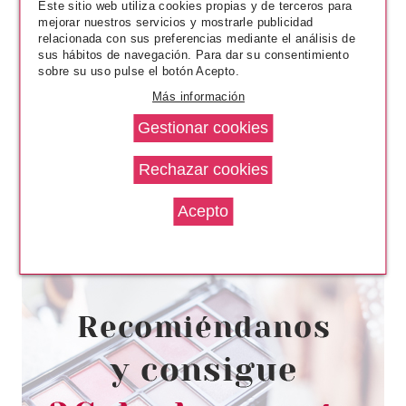
Este sitio web utiliza cookies propias y de terceros para
mejorar nuestros servicios y mostrarle publicidad
relacionada con sus preferencias mediante el análisis de
sus hábitos de navegación. Para dar su consentimiento
sobre su uso pulse el botón Acepto.
Más información
ANNE MOLLER
ANNE MOLLER CLEAN UP
REVITALIZING WATER TONER
400 ML
Pvr 28.00€
desde
16.50€
-41%