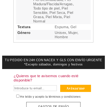
Madura/Flacida/Arrugas,
Todo tipo de piel, Piel
Sensible, Piel Seca, Piel
Grasa, Piel Mixta, Piel
Normal
Textura
Espuma, Gel
Género
Unisex, Mujer,
Hombre
TU PEDIDO EN 24H CON NACEX Y GLS CON ENVÍO URGENTE
*Excepto sábados, domingos y festivos
¿Quieres que te avisemos cuando esté
disponible?
Avisarme
He leído y acepto la
términos y condiciones
GASTOS DE ENVÍO