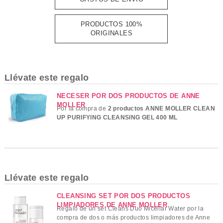
PRODUCTOS 100%
ORIGINALES
Llévate este regalo
NECESER POR DOS PRODUCTOS DE ANNE
MOLLER
Por la compra de
2 productos ANNE MOLLER CLEAN
UP PURIFYING CLEANSING GEL 400 ML
Llévate este regalo
CLEANSING SET POR DOS PRODUCTOS
LIMPIADORES DE ANNE MOLLER
Regalo de un set Cleans Duo Micellar Water por la
compra de dos o más productos limpiadores de Anne