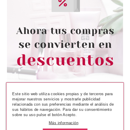
ANNE MOLLER
ANNE MOLLER SUPER SERUM
ANTI-MANCHAS 30 ML
Pvr 55.00€
desde
30.50€
-45%
Este sitio web utiliza cookies propias y de terceros para
mejorar nuestros servicios y mostrarle publicidad
relacionada con sus preferencias mediante el análisis de
sus hábitos de navegación. Para dar su consentimiento
sobre su uso pulse el botón Acepto.
Más información