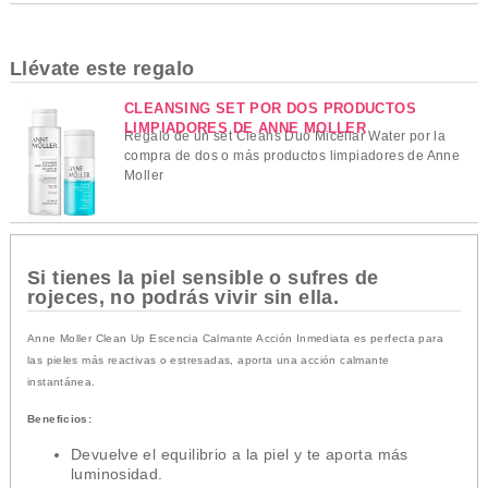
Llévate este regalo
CLEANSING SET POR DOS PRODUCTOS
LIMPIADORES DE ANNE MOLLER
Regalo de un set Cleans Duo Micellar Water por la
compra de dos o más productos limpiadores de Anne
Moller
Si tienes la piel sensible o sufres de
rojeces, no podrás vivir sin ella.
Anne Moller Clean Up Escencia Calmante Acción Inmediata es perfecta para
las pieles más reactivas o estresadas, aporta una acción calmante
instantánea.
Beneficios:
Devuelve el equilibrio a la piel y te aporta más
luminosidad.