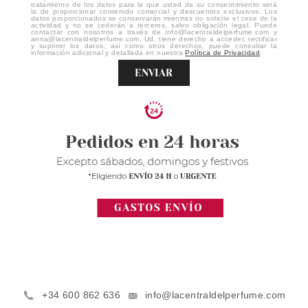
tratamiento de los datos para la que usted da su consentimiento será
la de proporcionar contenido comercial y descuentos exclusivos. Los
datos proporcionados se conservarán mientras no solicite el cese de la
actividad y no se cederán a terceros, salvo obligación legal. Puede
contactar con nosotros a través de info@lacentraldelperfume.com y
anna@lacentraldelperfume.com. Ud. tiene derecho a acceder, rectificar
y suprimir los datos, así como otros derechos, puede consultar la
información adicional y detallada en nuestra
Política de Privacidad
.
ENVIAR
+34 600 862 636
info@lacentraldelperfume.com