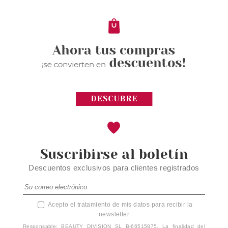
Pvr 25.50€
desde
15.05€
-41%
Suscribirse al boletín
Descuentos exclusivos para clientes registrados
Acepto el tratamiento de mis datos para recibir la
newsletter
Responsable: BEAUTY DIVISION SL B-66515875. La finalidad del