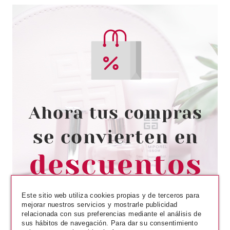
ANNE MOLLER
ANNE MOLLER CREMA MANOS
ANTIEDAD 100 ML
Pvr 18.50€
desde
5.90€
-68%
Este sitio web utiliza cookies propias y de terceros para
mejorar nuestros servicios y mostrarle publicidad
relacionada con sus preferencias mediante el análisis de
sus hábitos de navegación. Para dar su consentimiento