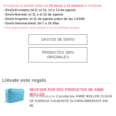
Si realizas el pedido antes de
28 horas y 13 minutos
lo recibirás:
- Envío Economy GLS: el
11, 12 o 13 de agosto
- Envío Normal: el
11 o el 12 de agosto
- Envío Urgente: el
11 de agosto antes de las 14:00h
- Envío Internacional: de 7 a 10 días
* Este plazo puede variar debido a las festividades locales
GASTOS DE ENVÍO
PRODUCTOS 100%
ORIGINALES
Llévate este regalo
NECESER POR DOS PRODUCTOS DE ANNE
MOLLER
Por la compra de
2 productos ANNE MOLLER CLEAN
UP ESENCIA CALMANTE ACCIÓN INMEDIATA 400
ML