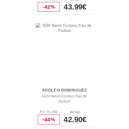
43.99€
-42%
ADOLFO DOMINGUEZ
ADN Neroli Ecstasy Eau de
Parfum
Pvr 76.00€
desde
42.90€
-44%