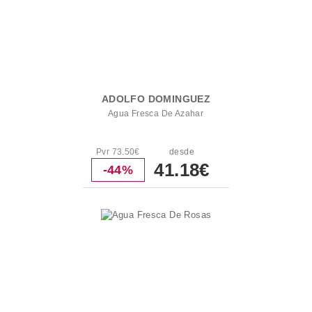
ADOLFO DOMINGUEZ
Agua Fresca De Azahar
Pvr 73.50€
desde
41.18€
-44%