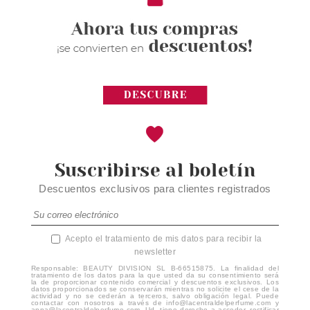
Suscribirse al boletín
Descuentos exclusivos para clientes registrados
Acepto el tratamiento de mis datos para recibir la
newsletter
Responsable: BEAUTY DIVISION SL B-66515875. La finalidad del
tratamiento de los datos para la que usted da su consentimiento será
la de proporcionar contenido comercial y descuentos exclusivos. Los
datos proporcionados se conservarán mientras no solicite el cese de la
actividad y no se cederán a terceros, salvo obligación legal. Puede
contactar con nosotros a través de info@lacentraldelperfume.com y
anna@lacentraldelperfume.com. Ud. tiene derecho a acceder, rectificar