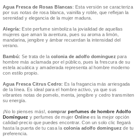
Agua
Fresca
de
Rosas
Blancas
: Esta versión se caracteriza
por sus notas de rosa blanca, vainilla y roble, que reflejan la
serenidad y elegancia de la mujer madura.
Alegría:
Este perfume simboliza la jovialidad de aquellas
mujeres que aman la aventura, pues su aroma a limón,
mandarina, jengibre y ámbar recuerdan la intensidad del
verano.
Bambú:
Se trata de la
colonia de adolfo
dominguez
para
hombre más aclamada por el público, pues la frescura de su
estela acuática y amaderada representa al hombre moderno
con estilo propio.
Agua Fresca Citrus Cedro:
Es la fragancia más arriesgada
de la línea. Es ideal para el hombre activo, ya que sus
vibrantes notas de pomelo, menta, jengibre y cedro transmiten
su energía.
¡No lo pienses más!,
comprar
perfumes de hombre Adolfo
Domínguez
y perfumes de mujer
Online
es la mejor opción
calidad-precio que puedes encontrar. Con un solo clic llegará
hasta la puerta de tu casa la
colonia
adolfo
dominguez
de tu
preferencia.