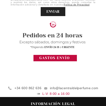
y suprimir los datos, así como otros derechos, puede consultar la
información adicional y detallada en nuestra
Política de Privacidad
.
ENVIAR
+34 600 862 636
info@lacentraldelperfume.com
L-V: 8:00 a 16:00
INFORMACIÓN LEGAL