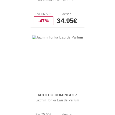
Iris Vainilla Eau De Parfum
Pvr 66.50€
desde
34.95€
-47%
ADOLFO DOMINGUEZ
Jazmin Tonka Eau de Parfum
Pvr 75.50€
desde