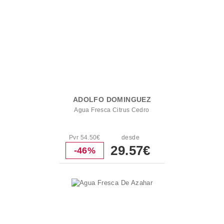
ADOLFO DOMINGUEZ
Agua Fresca Citrus Cedro
Pvr 54.50€
desde
29.57€
-46%