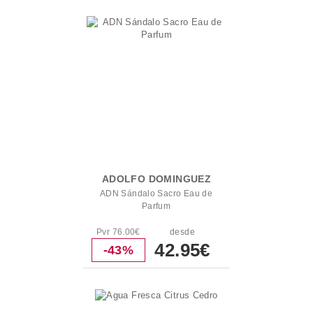
ADOLFO DOMINGUEZ
ADN Sándalo Sacro Eau de
Parfum
Pvr 76.00€
desde
42.95€
-43%