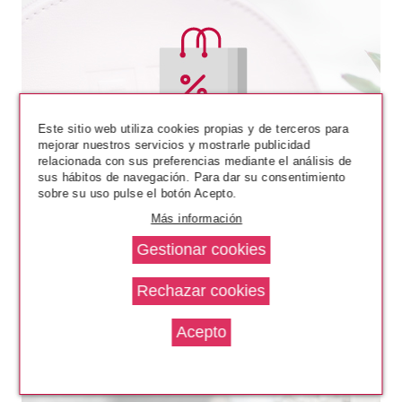
ADOLFO DOMINGUEZ
ADOLFO DOMINGUEZ AGUA
FRESCA DE ROSAS DEO 150
VAPO
Este sitio web utiliza cookies propias y de terceros para
Pvr 14.95€
desde
mejorar nuestros servicios y mostrarle publicidad
7.40€
-51%
relacionada con sus preferencias mediante el análisis de
sus hábitos de navegación. Para dar su consentimiento
sobre su uso pulse el botón Acepto.
Más información