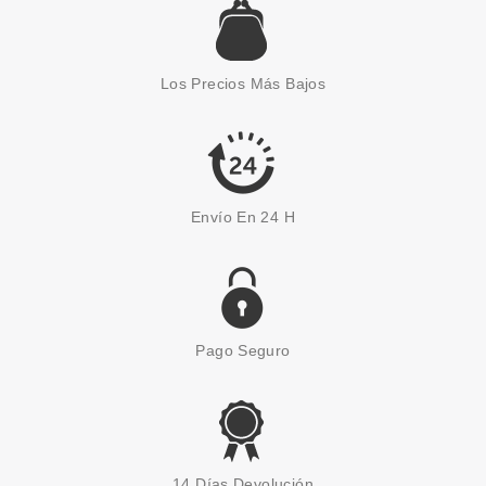
24.50€
-47%
Los Precios Más Bajos
Envío En 24 H
Pago Seguro
14 Días Devolución