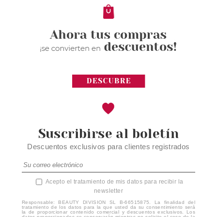
Suscribirse al boletín
Descuentos exclusivos para clientes registrados
Acepto el tratamiento de mis datos para recibir la
newsletter
Responsable: BEAUTY DIVISION SL B-66515875. La finalidad del
tratamiento de los datos para la que usted da su consentimiento será
la de proporcionar contenido comercial y descuentos exclusivos. Los
datos proporcionados se conservarán mientras no solicite el cese de la