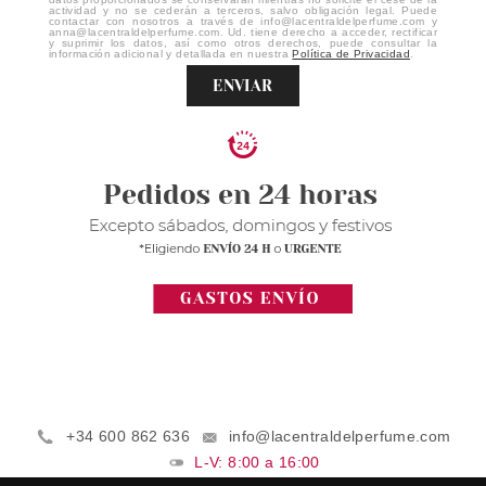
actividad y no se cederán a terceros, salvo obligación legal. Puede
contactar con nosotros a través de info@lacentraldelperfume.com y
anna@lacentraldelperfume.com. Ud. tiene derecho a acceder, rectificar
y suprimir los datos, así como otros derechos, puede consultar la
información adicional y detallada en nuestra
Política de Privacidad
.
ENVIAR
+34 600 862 636
info@lacentraldelperfume.com
L-V: 8:00 a 16:00