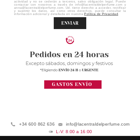
actividad y no se cederán a terceros, salvo obligación legal. Puede
contactar con nosotros a través de info@lacentraldelperfume.com y
anna@lacentraldelperfume.com. Ud. tiene derecho a acceder, rectificar
y suprimir los datos, así como otros derechos, puede consultar la
información adicional y detallada en nuestra
Política de Privacidad
.
ENVIAR
+34 600 862 636
info@lacentraldelperfume.com
L-V: 8:00 a 16:00