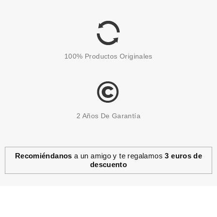
desde
30.71€
100% Productos Originales
2 Años De Garantía
Recomiéndanos
a un amigo y te regalamos
3 euros de
descuento