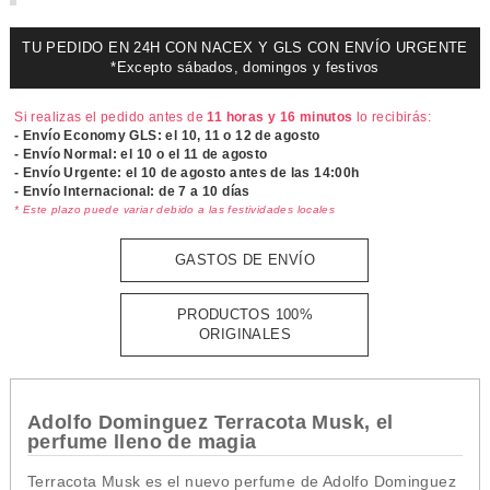
TU PEDIDO EN 24H CON NACEX Y GLS CON ENVÍO URGENTE
*Excepto sábados, domingos y festivos
Si realizas el pedido antes de
11 horas y 16 minutos
lo recibirás:
- Envío Economy GLS: el
10, 11 o 12 de agosto
- Envío Normal: el
10 o el 11 de agosto
- Envío Urgente: el
10 de agosto antes de las 14:00h
- Envío Internacional: de 7 a 10 días
* Este plazo puede variar debido a las festividades locales
GASTOS DE ENVÍO
PRODUCTOS 100%
ORIGINALES
Adolfo Dominguez Terracota Musk, el
perfume lleno de magia
Terracota Musk es el nuevo perfume de Adolfo Dominguez