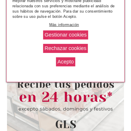
mejorar nuestros servicios y mostrarle publicidad
relacionada con sus preferencias mediante el análisis de
sus hábitos de navegación. Para dar su consentimiento
sobre su uso pulse el botón Acepto.
Más información
VERSACE
VERSACE CRYSTAL NOIR EDT
90 ML
Pvr 126.00€
desde
66.90€
-47%