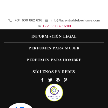
+34 600 862 636
info@lacentraldelperfume.com
L-V: 8:00 a 16:00
INFORMACIÓN LEGAL
PERFUMES PARA MUJER
PERFUMES PARA HOMBRE
SÍGUENOS EN REDES