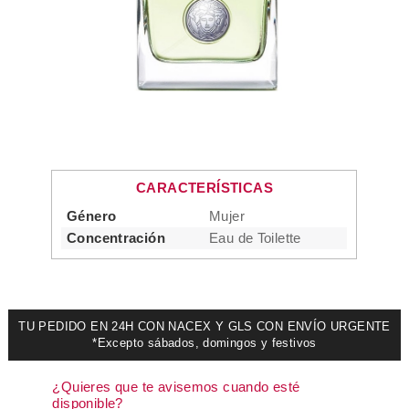
CARACTERÍSTICAS
Género
Mujer
Concentración
Eau de Toilette
TU PEDIDO EN 24H CON NACEX Y GLS CON ENVÍO URGENTE
*Excepto sábados, domingos y festivos
¿Quieres que te avisemos cuando esté
disponible?