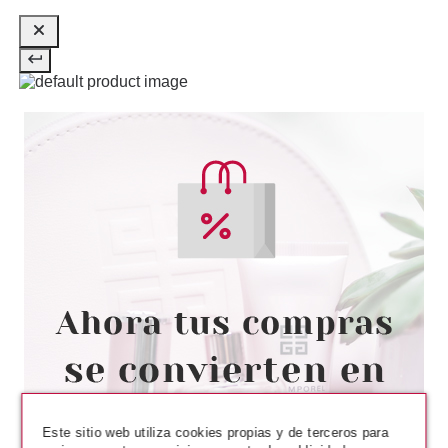
VERSACE
VERSACE DYLAN TURQUOISE
FEMME EDT 30ML
Pvr 70.00€
desde
38.95€
-44%
Este sitio web utiliza cookies propias y de terceros para