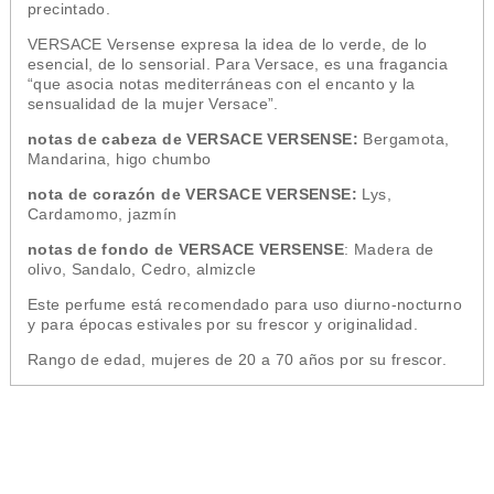
precintado.
VERSACE Versense expresa la idea de lo verde, de lo
esencial, de lo sensorial. Para Versace, es una fragancia
“que asocia notas mediterráneas con el encanto y la
sensualidad de la mujer Versace”.
notas de cabeza de VERSACE VERSENSE:
Bergamota,
Mandarina, higo chumbo
nota de corazón de VERSACE VERSENSE:
Lys,
Cardamomo, jazmín
notas de fondo
de VERSACE VERSENSE
: Madera de
olivo, Sandalo, Cedro, almizcle
Este perfume está recomendado para uso diurno-nocturno
y para épocas estivales por su frescor y originalidad.
Rango de edad, mujeres de 20 a 70 años por su frescor.