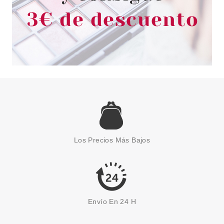
BABARIA
BABARIA GEL DE MANOS
HIGIENIZANTE 70% ALCOHOL
Los Precios Más Bajos
300 ML
desde
1.25€
Envío En 24 H