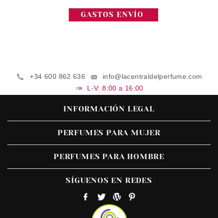
+34 600 862 636
info@lacentraldelperfume.com
L-V: 8:00 a 16:00
INFORMACIÓN LEGAL
PERFUMES PARA MUJER
PERFUMES PARA HOMBRE
SÍGUENOS EN REDES