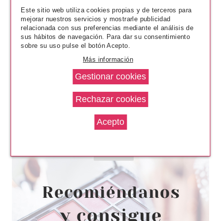
Este sitio web utiliza cookies propias y de terceros para
mejorar nuestros servicios y mostrarle publicidad
relacionada con sus preferencias mediante el análisis de
sus hábitos de navegación. Para dar su consentimiento
sobre su uso pulse el botón Acepto.
Más información
EUGENE PERMA
GEL HYDRO-ALCOOLIQUE 70%
ETHANOL 400 ML
Pvr 5.99€
desde
1.55€
-74%