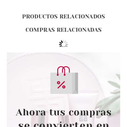
PRODUCTOS RELACIONADOS
COMPRAS RELACIONADAS
BABARIA
BABARIA GEL DE MANOS
HIGIENIZANTE ORIGINAL 70 %