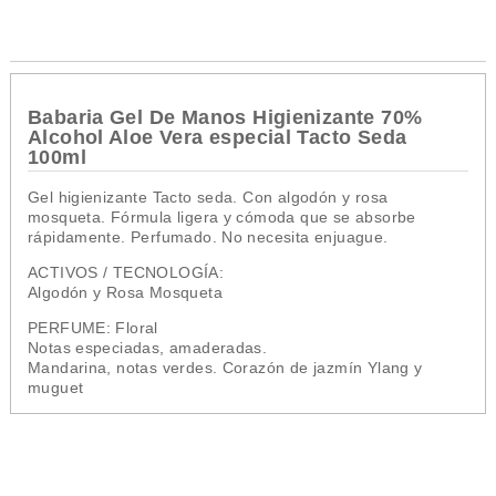
Babaria Gel De Manos Higienizante 70%
Alcohol Aloe Vera especial Tacto Seda
100ml
Gel higienizante Tacto seda. Con algodón y rosa
mosqueta. Fórmula ligera y cómoda que se absorbe
rápidamente. Perfumado. No necesita enjuague.
ACTIVOS / TECNOLOGÍA:
Algodón y Rosa Mosqueta
PERFUME: Floral
Notas especiadas, amaderadas.
Mandarina, notas verdes. Corazón de jazmín Ylang y
muguet