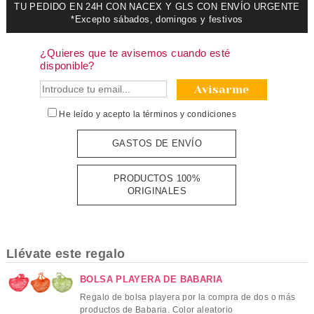
TU PEDIDO EN 24H CON NACEX Y GLS CON ENVÍO URGENTE
*Excepto sábados, domingos y festivos
¿Quieres que te avisemos cuando esté
disponible?
Avisarme
He leído y acepto la
términos y condiciones
GASTOS DE ENVÍO
PRODUCTOS 100%
ORIGINALES
Llévate este regalo
BOLSA PLAYERA DE BABARIA
Regalo de bolsa playera por la compra de dos o más
productos de Babaria. Color aleatorio