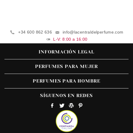
+34 600 862 636
info@lacentraldelperfume.com
L-V: 8:00 a 16:00
INFORMACIÓN LEGAL
PERFUMES PARA MUJER
PERFUMES PARA HOMBRE
SÍGUENOS EN REDES