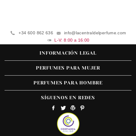
+34 600 862 636
info@lacentraldelperfume.com
L-V: 8:00 a 16:00
INFORMACIÓN LEGAL
PERFUMES PARA MUJER
PERFUMES PARA HOMBRE
SÍGUENOS EN REDES