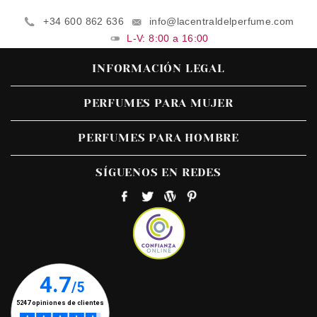
+34 600 862 636
info@lacentraldelperfume.com
L-V: 8:00 a 16:00
INFORMACIÓN LEGAL
PERFUMES PARA MUJER
PERFUMES PARA HOMBRE
SÍGUENOS EN REDES