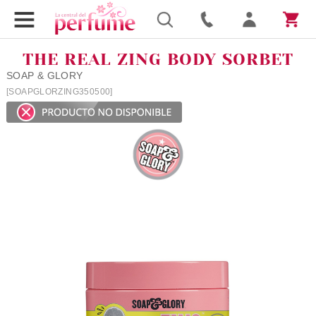
THE REAL ZING BODY SORBET
SOAP & GLORY
[SOAPGLORZING350500]