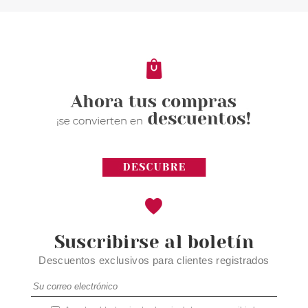
CATRICE ALICE IN
WONDERLAN LOCION
CORPORAL 200 ML
Pvr 5.69€
desde
4.95€
-13%
Suscribirse al boletín
Descuentos exclusivos para clientes registrados