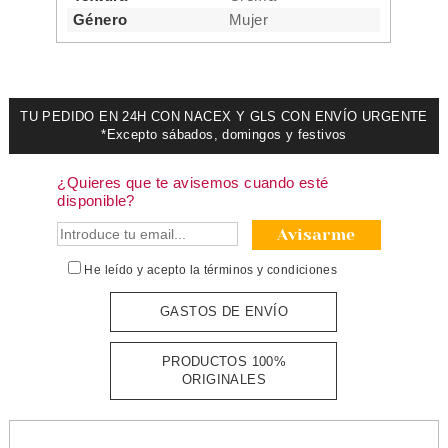
Género
Mujer
TU PEDIDO EN 24H CON NACEX Y GLS CON ENVÍO URGENTE
*Excepto sábados, domingos y festivos
¿Quieres que te avisemos cuando esté
disponible?
Avisarme
He leído y acepto la
términos y condiciones
GASTOS DE ENVÍO
PRODUCTOS 100%
ORIGINALES