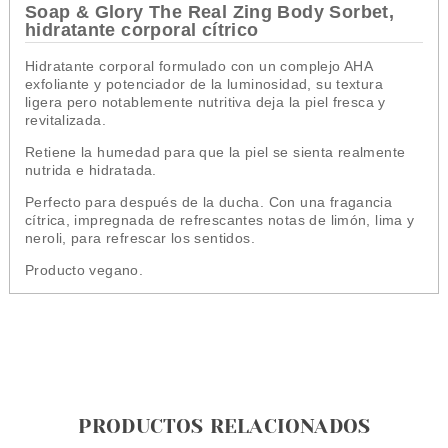
Soap & Glory The Real Zing Body Sorbet,
hidratante corporal cítrico
Hidratante corporal formulado con un complejo AHA
exfoliante y potenciador de la luminosidad, su textura
ligera pero notablemente nutritiva deja la piel fresca y
revitalizada.
Retiene la humedad para que la piel se sienta realmente
nutrida e hidratada.
Perfecto para después de la ducha. Con una fragancia
cítrica, impregnada de refrescantes notas de limón, lima y
neroli, para refrescar los sentidos.
Producto vegano.
PRODUCTOS RELACIONADOS