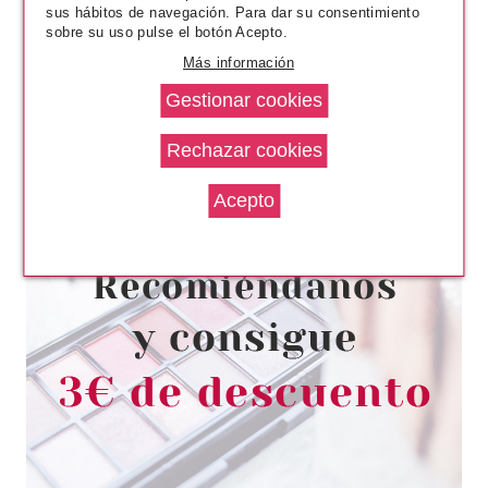
sus hábitos de navegación. Para dar su consentimiento
sobre su uso pulse el botón Acepto.
Más información
BABARIA
BABARIA LECHE CORPORAL
SKIN PROTECT+ 400 ML
desde
2.75€