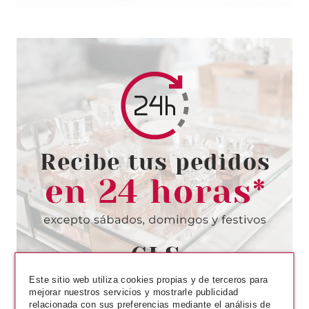
BABARIA
BABARIA BODY CREAM COCO
400 ML
desde
3.80€
Este sitio web utiliza cookies propias y de terceros para
mejorar nuestros servicios y mostrarle publicidad
relacionada con sus preferencias mediante el análisis de