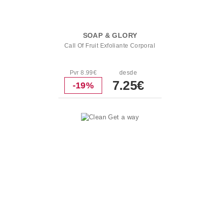
SOAP & GLORY
Call Of Fruit Exfoliante Corporal
Pvr 8.99€
desde
7.25€
-19%