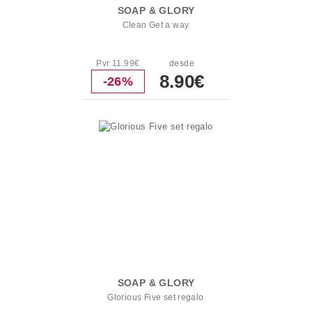
SOAP & GLORY
Clean Get a way
Pvr 11.99€
desde
8.90€
-26%
SOAP & GLORY
Glorious Five set regalo