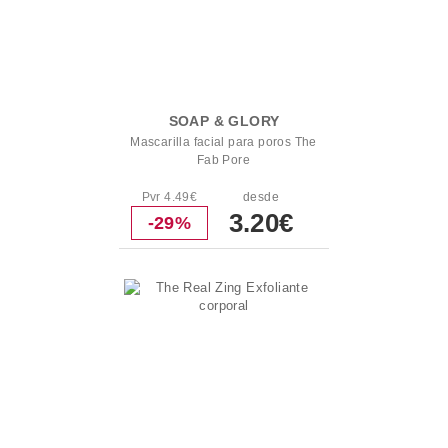
SOAP & GLORY
Mascarilla facial para poros The
Fab Pore
Pvr 4.49€
desde
3.20€
-29%