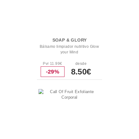
SOAP & GLORY
Bálsamo limpiador nutritivo Glow
your Mind
Pvr 11.99€
desde
8.50€
-29%