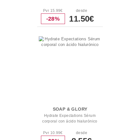
Pvr 15.99€
desde
11.50€
-28%
SOAP & GLORY
Hydrate Expectations Sérum
corporal con ácido hialurónico
Pvr 10.99€
desde