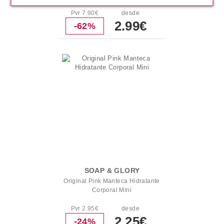
Pvr 7.90€
desde
2.99€
-62%
SOAP & GLORY
Original Pink Manteca Hidratante
Corporal Mini
Pvr 2.95€
desde
2.25€
-24%