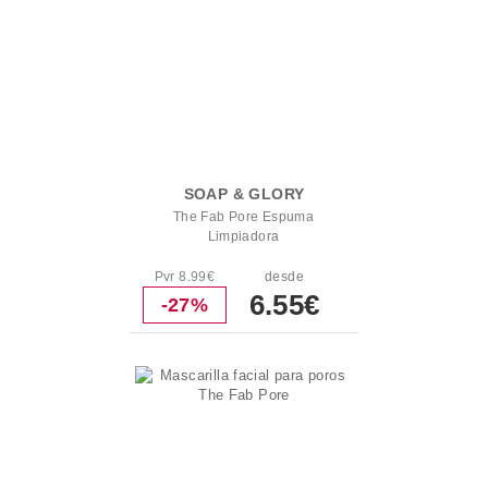
SOAP & GLORY
The Fab Pore Espuma
Limpiadora
Pvr 8.99€
desde
6.55€
-27%