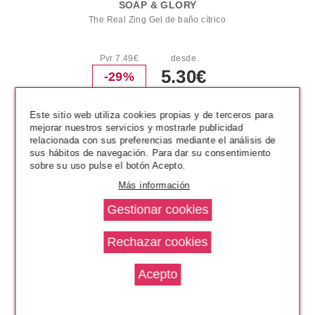
SOAP & GLORY
The Real Zing Gel de baño cítrico
Pvr 7.49€
desde
5.30€
-29%
Este sitio web utiliza cookies propias y de terceros para
mejorar nuestros servicios y mostrarle publicidad
relacionada con sus preferencias mediante el análisis de
sus hábitos de navegación. Para dar su consentimiento
sobre su uso pulse el botón Acepto.
Más información
SOAP & GLORY
Crema para pies Heel Genius