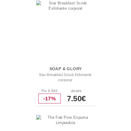
SOAP & GLORY
Star Breakfast Scrub Exfoliante
corporal
Pvr 8.99€
desde
7.50€
-17%