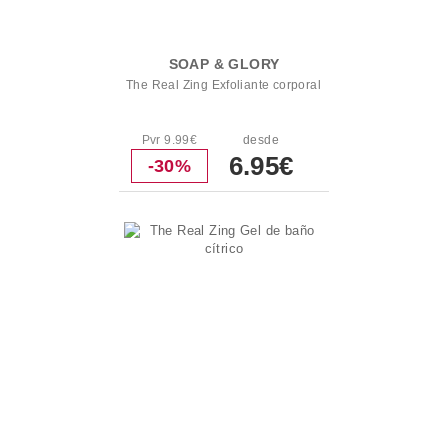
SOAP & GLORY
The Real Zing Exfoliante corporal
Pvr 9.99€
desde
6.95€
-30%