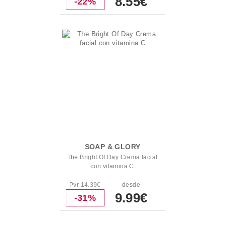
8.55€
-22%
SOAP & GLORY
The Bright Of Day Crema facial
con vitamina C
Pvr 14.39€
desde
9.99€
-31%