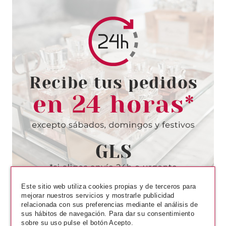
PONDS
PONDS CREMA DIA
TECNOLOGIA ANTIEDAD 50 ML
+ TOALLITAS DE REGALO SET
Pvr 12.50€
desde
2.50€
-80%
Este sitio web utiliza cookies propias y de terceros para
mejorar nuestros servicios y mostrarle publicidad
relacionada con sus preferencias mediante el análisis de
sus hábitos de navegación. Para dar su consentimiento
sobre su uso pulse el botón Acepto.