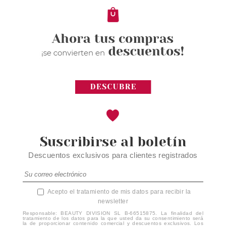
5.99€
Suscribirse al boletín
Descuentos exclusivos para clientes registrados
Acepto el tratamiento de mis datos para recibir la
newsletter
Responsable: BEAUTY DIVISION SL B-66515875. La finalidad del
tratamiento de los datos para la que usted da su consentimiento será
la de proporcionar contenido comercial y descuentos exclusivos. Los