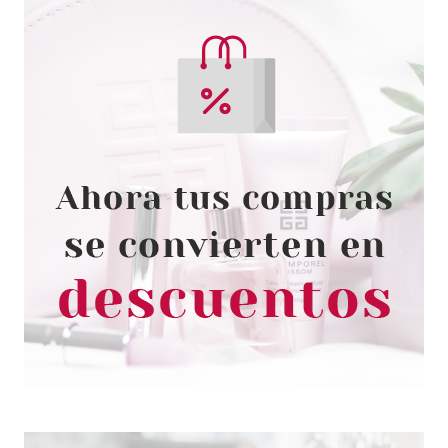
BABARIA
BABARIA FLUIDO HIDRATANTE
ANTIMANCHAS SPF 20 50 ML
desde
5.55€