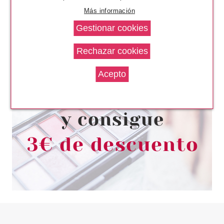
Más información
BABARIA
BABARIA TOALLITAS
DESMAQUILLADORAS ROSA
MOSQUETA 25 UNIDADES
desde
2.30€