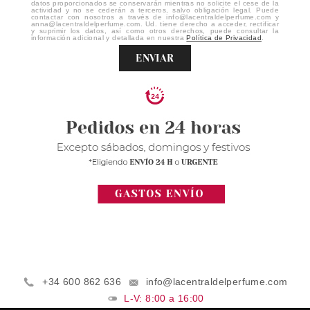
datos proporcionados se conservarán mientras no solicite el cese de la
actividad y no se cederán a terceros, salvo obligación legal. Puede
contactar con nosotros a través de info@lacentraldelperfume.com y
anna@lacentraldelperfume.com. Ud. tiene derecho a acceder, rectificar
y suprimir los datos, así como otros derechos, puede consultar la
información adicional y detallada en nuestra
Política de Privacidad
.
ENVIAR
+34 600 862 636
info@lacentraldelperfume.com
L-V: 8:00 a 16:00