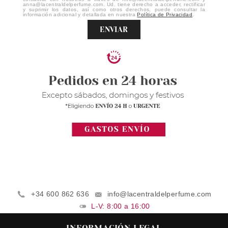
anna@lacentraldelperfume.com. Ud. tiene derecho a acceder, rectificar
y suprimir los datos, así como otros derechos, puede consultar la
información adicional y detallada en nuestra
Política de Privacidad
.
ENVIAR
+34 600 862 636
info@lacentraldelperfume.com
L-V: 8:00 a 16:00
INFORMACIÓN LEGAL