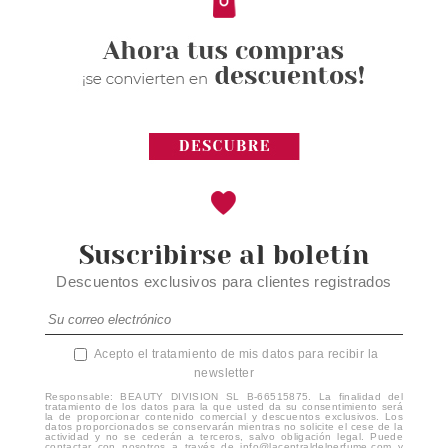
Suscribirse al boletín
Descuentos exclusivos para clientes registrados
Acepto el tratamiento de mis datos para recibir la
newsletter
Responsable: BEAUTY DIVISION SL B-66515875. La finalidad del
tratamiento de los datos para la que usted da su consentimiento será
la de proporcionar contenido comercial y descuentos exclusivos. Los
datos proporcionados se conservarán mientras no solicite el cese de la
actividad y no se cederán a terceros, salvo obligación legal. Puede
contactar con nosotros a través de info@lacentraldelperfume.com y