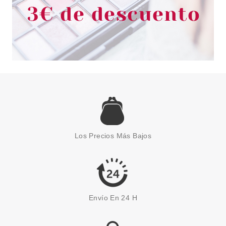
BABARIA
BABARIA BOTOX EFFECT
SERUM TOTAL LIFT 30 ML
Los Precios Más Bajos
desde
6.28€
Envío En 24 H