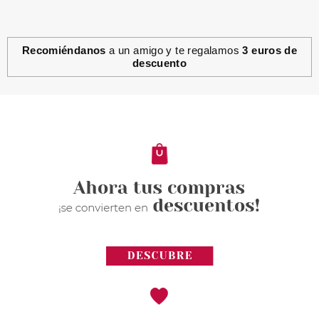
Recomiéndanos
a un amigo y te regalamos
3 euros de
descuento
BABARIA
BABARIA BIO REJUVENECE DE
NOCHE 50 ML
desde
6.50€