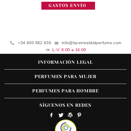
+34 600 862 636
info@lacentraldelperfume.com
L-V: 8:00 a 16:00
INFORMACIÓN LEGAL
PERFUMES PARA MUJER
PERFUMES PARA HOMBRE
SÍGUENOS EN REDES