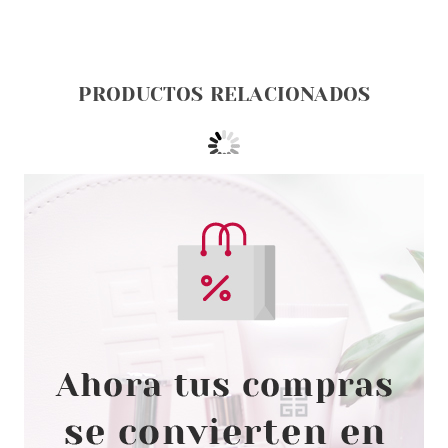
PRODUCTOS RELACIONADOS
BABARIA
BABARIA CREMA
REGENERADORA 9 EFECTOS
VITAL SKIN STOP ARRUGAS