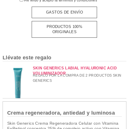
He leído y acepto la
términos y condiciones
GASTOS DE ENVÍO
PRODUCTOS 100%
ORIGINALES
Llévate este regalo
SKIN GENERICS LABIAL HYALURONIC ACID
VOLUMINIZADOR
REGALO POR LA COMPRA DE 2 PRODUCTOS SKIN
GENERICS
Crema regeneradora, antiedad y luminosa
Skin Generics Crema Regeneradora Celular con Vitamina
F+Retinol concentra 25% de complejo activo con Vitamina