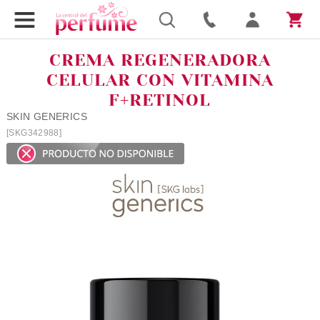
CREMA REGENERADORA
CELULAR CON VITAMINA
F+RETINOL
SKIN GENERICS
[SKG342988]