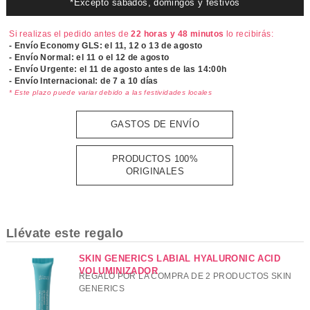
*Excepto sábados, domingos y festivos
Si realizas el pedido antes de
22 horas y 48 minutos
lo recibirás:
- Envío Economy GLS: el
11, 12 o 13 de agosto
- Envío Normal: el
11 o el 12 de agosto
- Envío Urgente: el
11 de agosto antes de las 14:00h
- Envío Internacional: de 7 a 10 días
* Este plazo puede variar debido a las festividades locales
GASTOS DE ENVÍO
PRODUCTOS 100%
ORIGINALES
Llévate este regalo
SKIN GENERICS LABIAL HYALURONIC ACID
VOLUMINIZADOR
REGALO POR LA COMPRA DE 2 PRODUCTOS SKIN
GENERICS