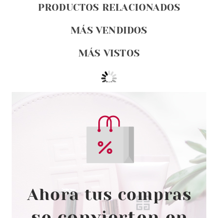
PRODUCTOS RELACIONADOS
MÁS VENDIDOS
MÁS VISTOS
BABARIA
BABARIA GEL LIMPIADOR
MATIFICANTE PIELES GRASAS /