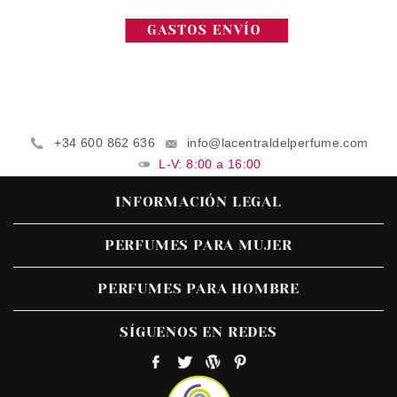
+34 600 862 636
info@lacentraldelperfume.com
L-V: 8:00 a 16:00
INFORMACIÓN LEGAL
PERFUMES PARA MUJER
PERFUMES PARA HOMBRE
SÍGUENOS EN REDES