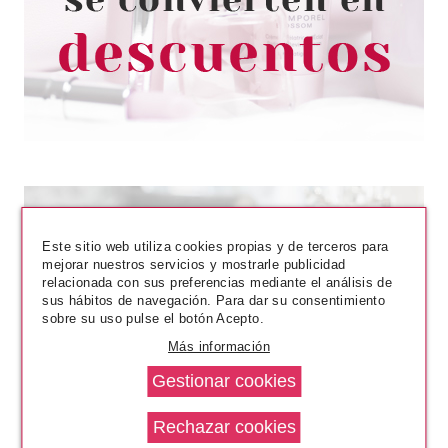
MIXTAS 150 ML
desde
3.11€
Este sitio web utiliza cookies propias y de terceros para
mejorar nuestros servicios y mostrarle publicidad
relacionada con sus preferencias mediante el análisis de
sus hábitos de navegación. Para dar su consentimiento
sobre su uso pulse el botón Acepto.
FRESH FEEL
Más información
FRESH FEEL GEL DE DUCHA
MOUSSEL COCO 750 ML
Pvr 1.90€
desde
1.35€
-29%