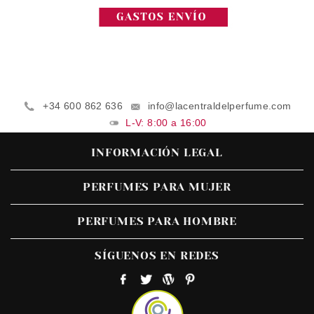
+34 600 862 636
info@lacentraldelperfume.com
L-V: 8:00 a 16:00
INFORMACIÓN LEGAL
PERFUMES PARA MUJER
PERFUMES PARA HOMBRE
SÍGUENOS EN REDES