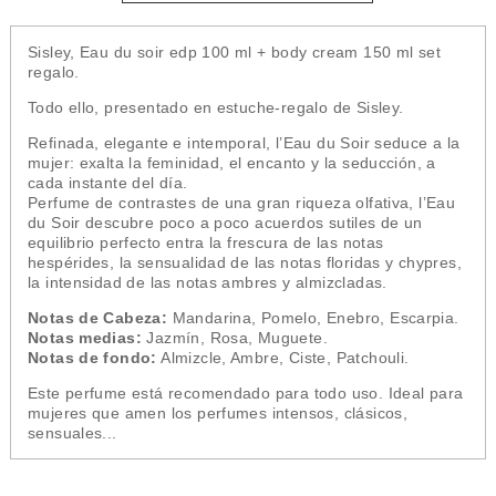
Sisley, Eau du soir edp 100 ml + body cream 150 ml set
regalo.
Todo ello, presentado en estuche-regalo de Sisley.
Refinada, elegante e intemporal, l’Eau du Soir seduce a la
mujer: exalta la feminidad, el encanto y la seducción, a
cada instante del día.
Perfume de contrastes de una gran riqueza olfativa, l’Eau
du Soir descubre poco a poco acuerdos sutiles de un
equilibrio perfecto entra la frescura de las notas
hespérides, la sensualidad de las notas floridas y chypres,
la intensidad de las notas ambres y almizcladas.
Notas de Cabeza:
Mandarina, Pomelo, Enebro, Escarpia.
Notas medias:
Jazmín, Rosa, Muguete.
Notas de fondo:
Almizcle, Ambre, Ciste, Patchouli.
Este perfume está recomendado para todo uso. Ideal para
mujeres que amen los perfumes intensos, clásicos,
sensuales...