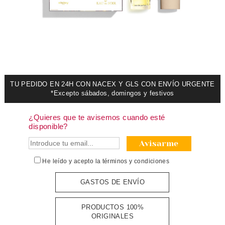
TU PEDIDO EN 24H CON NACEX Y GLS CON ENVÍO URGENTE
*Excepto sábados, domingos y festivos
¿Quieres que te avisemos cuando esté
disponible?
Avisarme
He leído y acepto la
términos y condiciones
GASTOS DE ENVÍO
PRODUCTOS 100%
ORIGINALES