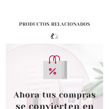
PRODUCTOS RELACIONADOS
SISLEY
SISLEY L'EAU REVEE
D'HUBERT EDT 50 ML VP