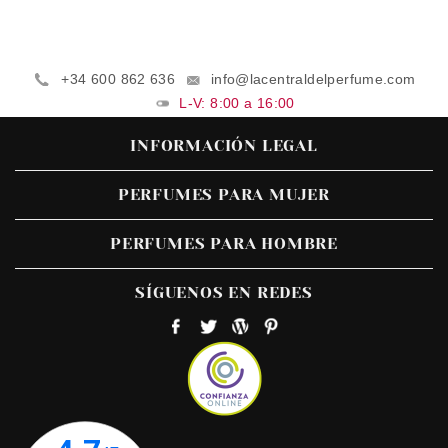
+34 600 862 636
info@lacentraldelperfume.com
L-V: 8:00 a 16:00
INFORMACIÓN LEGAL
PERFUMES PARA MUJER
PERFUMES PARA HOMBRE
SÍGUENOS EN REDES