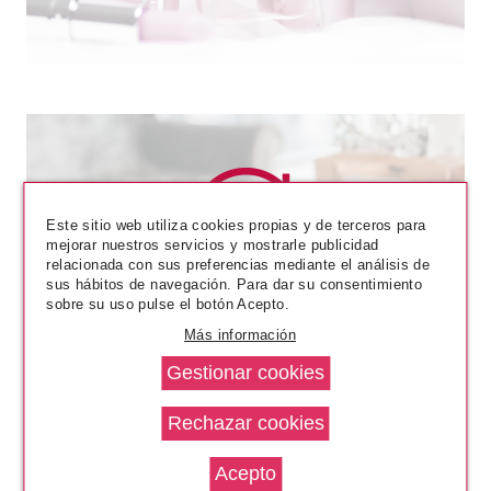
Este sitio web utiliza cookies propias y de terceros para
mejorar nuestros servicios y mostrarle publicidad
relacionada con sus preferencias mediante el análisis de
UBU
sus hábitos de navegación. Para dar su consentimiento
sobre su uso pulse el botón Acepto.
UBU DOLL FACE PACK 12
ESPONJAS DE MAQUILLAJE
Más información
Pvr 4.99€
desde
3.99€
-20%