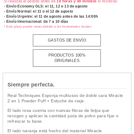
Si realizas el pedido antes de
18 horas y 48 minutos
lo recibirás:
- Envío Economy GLS: el
11, 12 o 13 de agosto
- Envío Normal: el
11 o el 12 de agosto
- Envío Urgente: el
11 de agosto antes de las 14:00h
- Envío Internacional: de 7 a 10 días
* Este plazo puede variar debido a las festividades locales
GASTOS DE ENVÍO
PRODUCTOS 100%
ORIGINALES
Siempre perfecta.
Real Techniques Esponja multiusos de doble cara Miracle
2 en 1 Powder Puff + Estuche de viaje.
El lado rosa cuenta con nuevas fibras de felpa que
recogen y aplican la cantidad justa de polvo para fijar o
refrescar tu base.
El lado naranja está hecho del material Miracle