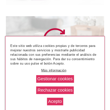
Este sitio web utiliza cookies propias y de terceros para
mejorar nuestros servicios y mostrarle publicidad
RALPH LAUREN
relacionada con sus preferencias mediante el análisis de
sus hábitos de navegación. Para dar su consentimiento
RALPH LAUREN RALPH EDT 50
sobre su uso pulse el botón Acepto.
ML VP.
Más información
Pvr 65.90€
desde
41.40€
-37%