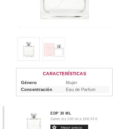
CARACTERÍSTICAS
Género
Mujer
Concentración
Eau de Parfum
EDP 30 ML
Salen los 100 ml a 166.33 €