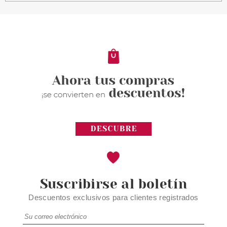
RALPH LAUREN RALPH EDT 30
ML VP.
Pvr 54.00€
desde
33.40€
-38%
Suscribirse al boletín
Descuentos exclusivos para clientes registrados