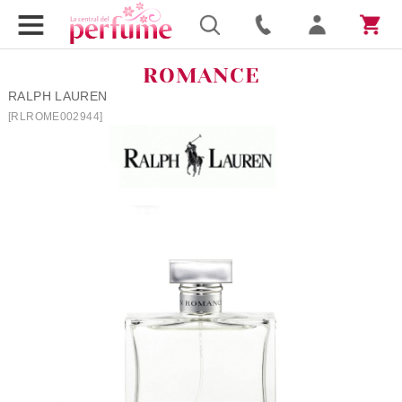
ROMANCE
RALPH LAUREN
[RLROME002944]