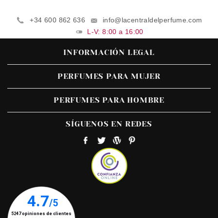
+34 600 862 636
info@lacentraldelperfume.com
L-V: 8:00 a 16:00
INFORMACIÓN LEGAL
PERFUMES PARA MUJER
PERFUMES PARA HOMBRE
SÍGUENOS EN REDES