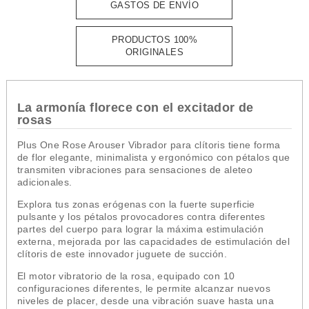
GASTOS DE ENVÍO
PRODUCTOS 100%
ORIGINALES
La armonía florece con el excitador de
rosas
Plus One Rose Arouser Vibrador para clítoris tiene forma
de flor elegante, minimalista y ergonómico con pétalos que
transmiten vibraciones para sensaciones de aleteo
adicionales.
Explora tus zonas erógenas con la fuerte superficie
pulsante y los pétalos provocadores contra diferentes
partes del cuerpo para lograr la máxima estimulación
externa, mejorada por las capacidades de estimulación del
clítoris de este innovador juguete de succión.
El motor vibratorio de la rosa, equipado con 10
configuraciones diferentes, le permite alcanzar nuevos
niveles de placer, desde una vibración suave hasta una