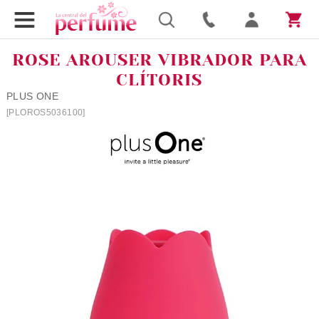
ROSE AROUSER VIBRADOR PARA
CLÍTORIS
PLUS ONE
[PLOROS5036100]