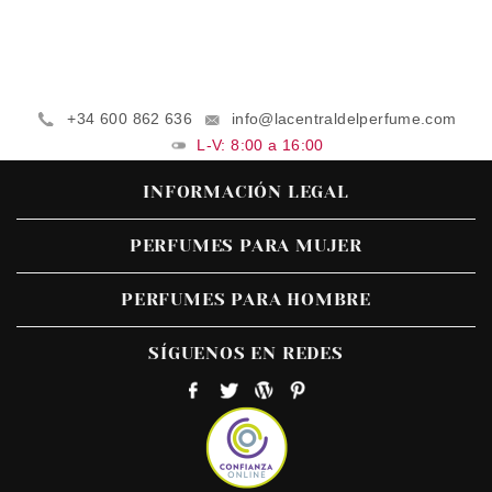
+34 600 862 636
info@lacentraldelperfume.com
L-V: 8:00 a 16:00
INFORMACIÓN LEGAL
PERFUMES PARA MUJER
PERFUMES PARA HOMBRE
SÍGUENOS EN REDES