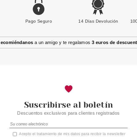
Pago Seguro
14 Días Devolución
100
ecomiéndanos
a un amigo y te regalamos
3 euros de descuen
Suscribirse al boletín
Descuentos exclusivos para clientes registrados
Acepto el tratamiento de mis datos para recibir la newsletter