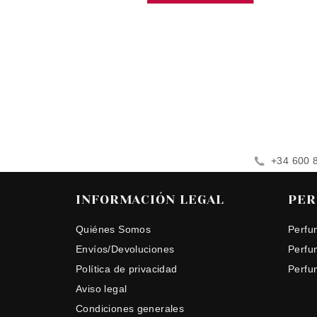
+34 600 
INFORMACIÓN LEGAL
PER
Quiénes Somos
Perfu
Envíos/Devoluciones
Perfu
Política de privacidad
Perfu
Aviso legal
Condiciones generales