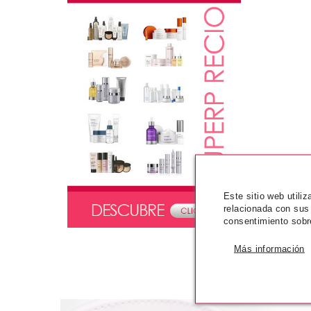
Este sitio web utili
relacionada con sus
consentimiento sobr
Más información