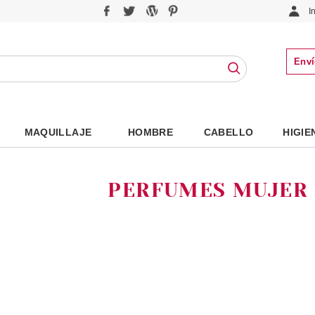
I
Enví
MAQUILLAJE
HOMBRE
CABELLO
HIGIE
PERFUMES MUJER 