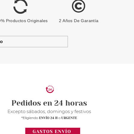
% Productos Originales
2 Años De Garantía
to