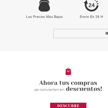
Los Precios Más Bajos
Envío En 24 H
R