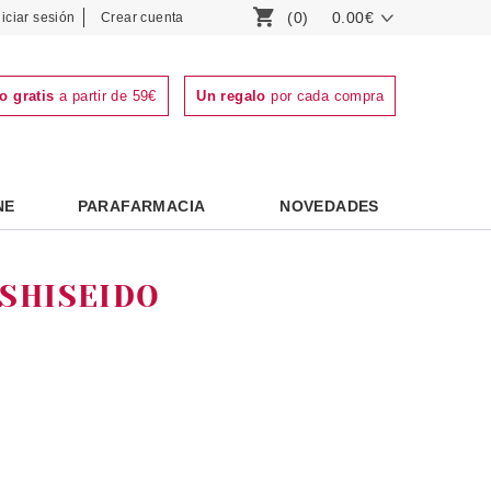
(0)
0.00€
niciar sesión
Crear cuenta
o gratis
a partir de 59€
Un regalo
por cada compra
NE
PARAFARMACIA
NOVEDADES
SHISEIDO