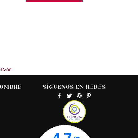
 16:00
HOMBRE
SÍGUENOS EN REDES