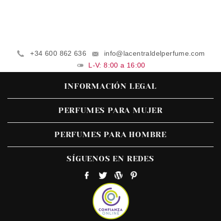
+34 600 862 636
info@lacentraldelperfume.com
L-V: 8:00 a 16:00
INFORMACIÓN LEGAL
PERFUMES PARA MUJER
PERFUMES PARA HOMBRE
SÍGUENOS EN REDES