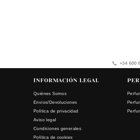
+34 600 
INFORMACIÓN LEGAL
PER
Quiénes Somos
Perfu
Envíos/Devoluciones
Perfu
Política de privacidad
Perfu
Aviso legal
Condiciones generales
Política de cookies