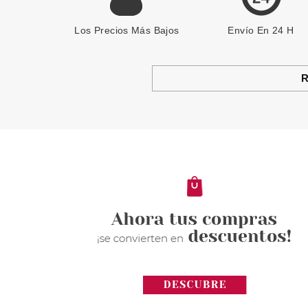
Los Precios Más Bajos
Envío En 24 H
R