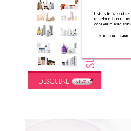
Este sitio web utili
relacionada con sus
consentimiento sobr
Más información