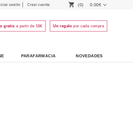
(0)
0.00€
niciar sesión
Crear cuenta
o gratis
a partir de 59€
Un regalo
por cada compra
NE
PARAFARMACIA
NOVEDADES