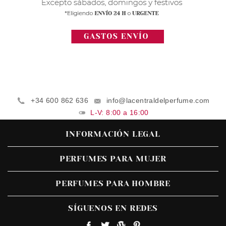
+34 600 862 636
info@lacentraldelperfume.com
L-V: 8:00 a 16:00
INFORMACIÓN LEGAL
PERFUMES PARA MUJER
PERFUMES PARA HOMBRE
SÍGUENOS EN REDES