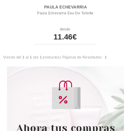
PAULA ECHEVARRIA
Paula Echevarria Eau De Toilette
desde
11.46€
Viendo del
1
al
1
(de
1
productos)
Páginas de Resultados:
1