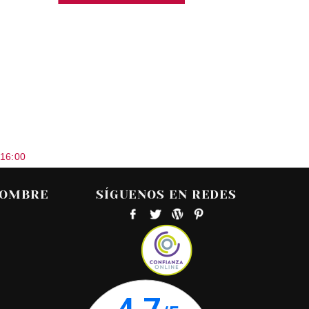
 16:00
HOMBRE
SÍGUENOS EN REDES