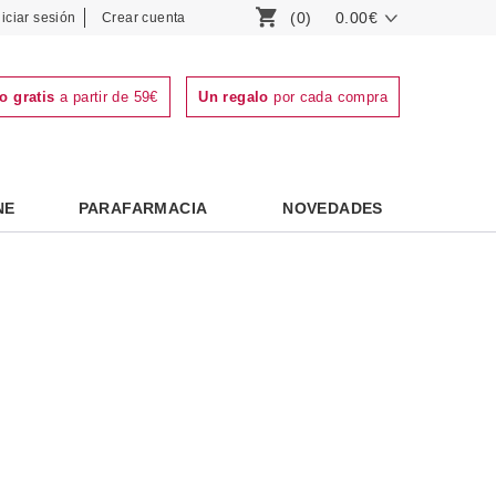
(0)
0.00€
niciar sesión
Crear cuenta
o gratis
a partir de 59€
Un regalo
por cada compra
NE
PARAFARMACIA
NOVEDADES