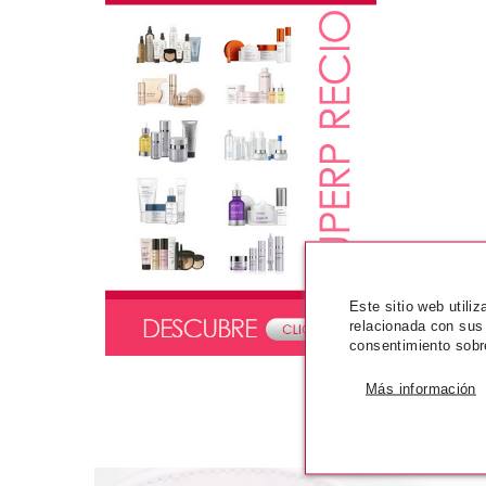
Este sitio web utili
relacionada con sus
consentimiento sobr
Más información