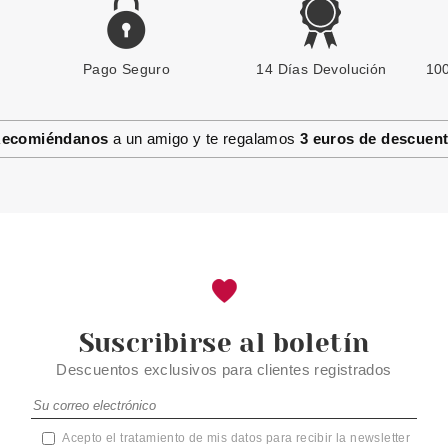
Pago Seguro
14 Días Devolución
100
ecomiéndanos
a un amigo y te regalamos
3 euros de descuen
Suscribirse al boletín
Descuentos exclusivos para clientes registrados
Acepto el tratamiento de mis datos para recibir la newsletter