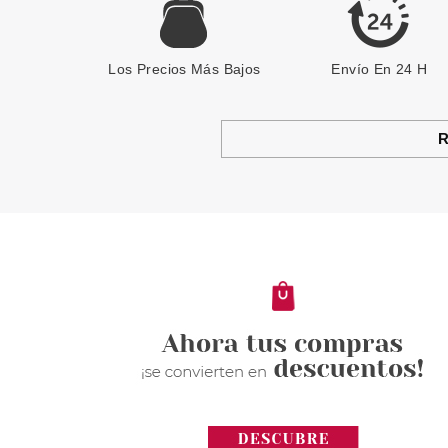
Los Precios Más Bajos
Envío En 24 H
R