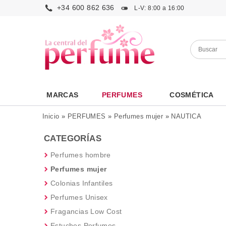
+34 600 862 636
L-V: 8:00 a 16:00
MARCAS
PERFUMES
COSMÉTICA
Inicio
»
PERFUMES
»
Perfumes mujer
»
NAUTICA
CATEGORÍAS
Perfumes hombre
Perfumes mujer
Colonias Infantiles
Perfumes Unisex
Fragancias Low Cost
Estuches Perfumes