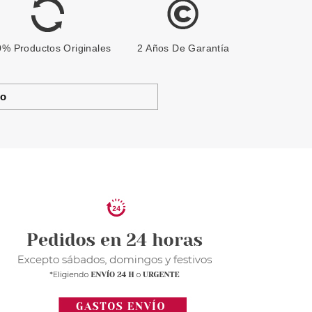
% Productos Originales
2 Años De Garantía
to