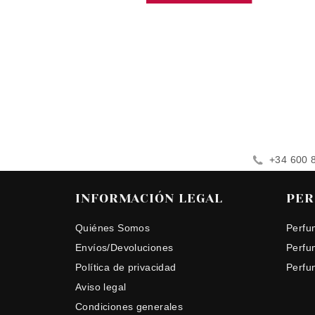
+34 600 
INFORMACIÓN LEGAL
PER
Quiénes Somos
Perfu
Envíos/Devoluciones
Perfu
Política de privacidad
Perfu
Aviso legal
Condiciones generales